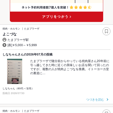
焼肉・ホルモン
たまプラーザ
よこづな
たまプラーザ駅
[夜]￥5,000～￥5,999
しなちゃんさんの2026年07月の投稿
たまプラーザで随分前からやっている焼肉屋さん20年前に
引っ越してきた時に近くの美味しいお店を聞いて回ったの
ですが、複数の人が焼肉よこづなを推薦。イトーヨーカ堂
の裏道に…
しなちゃん（60代～/女性）
投稿日 2026/07/30
つづきを読む
焼肉・ホルモン
たまプラーザ