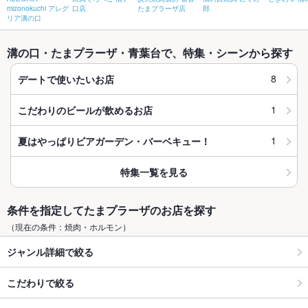
mizonokuchi アレグ
口店
たまプラーザ店
郎
リア溝の口
溝の口・たまプラーザ・青葉台で、特集・シーンから探す
8
デートで使いたいお店
1
こだわりのビールが飲めるお店
1
夏はやっぱりビアガーデン・バーベキュー！
特集一覧を見る
条件を指定してたまプラーザのお店を探す
（現在の条件：焼肉・ホルモン）
ジャンル詳細で絞る
こだわりで絞る