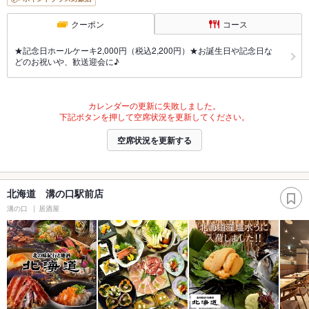
クーポン
コース
★記念日ホールケーキ2,000円（税込2,200円）★お誕生日や記念日な
どのお祝いや、歓送迎会に♪
カレンダーの更新に失敗しました。
下記ボタンを押して空席状況を更新してください。
空席状況を更新する
北海道 溝の口駅前店
溝の口
居酒屋