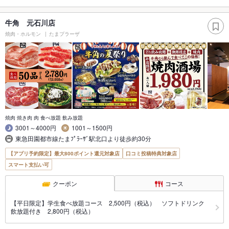
牛角 元石川店
焼肉・ホルモン
たまプラーザ
焼肉 焼き肉 肉 食べ放題 飲み放題
3001～4000円
1001～1500円
東急田園都市線たまﾌﾟﾗｰｻﾞ駅北口より徒歩約30分
【アプリ予約限定】最大800ポイント還元対象店
口コミ投稿特典対象店
スマート支払い可
クーポン
コース
【平日限定】学生食べ放題コース 2,500円（税込） ソフトドリンク
飲放題付き 2,800円（税込）