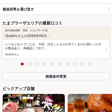
都道府県を選び直す
たまプラーザエリアの最新口コミ
炭火焼肉酒房 雷音 たまプラーザ店
Quattroさんの2026年08月…
いつもどおりでしたが、今回、注文したものが出てくるのが遅かったの
が数品あり、再確認して出て…
Quattroさん
検索条件変更
ピックアップ店舗