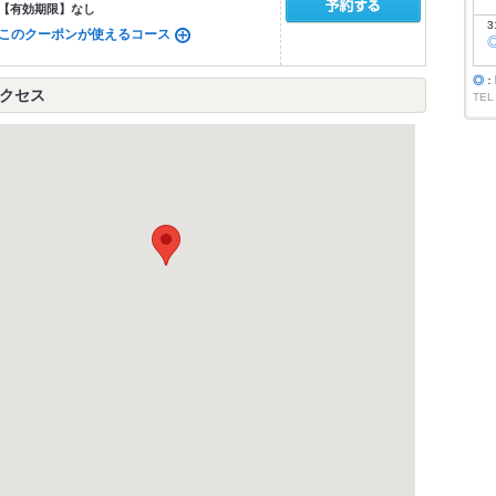
【有効期限】
なし
3
このクーポンが使えるコース
◎
：
アクセス
TEL