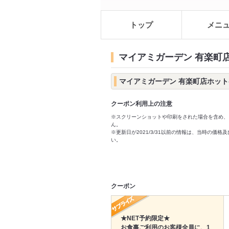
トップ
メニ
マイアミガーデン 有楽町
マイアミガーデン 有楽町店ホッ
クーポン利用上の注意
※スクリーンショットや印刷をされた場合を含め、
ん。
※更新日が2021/3/31以前の情報は、当時の
い。
クーポン
★NET予約限定★
お食事ご利用のお客様全員に、1