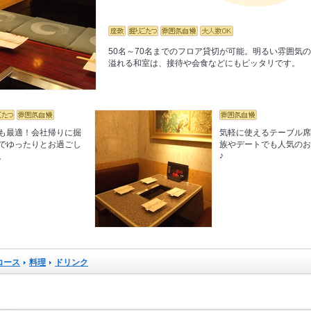
50名～70名までのフロア貸切が可能。明るい雰囲気
溢れる和室は、接待や会食などにもピッタリです。
も最適！会社帰りに掘
気軽に使えるテーブル
でゆったりとお過ごし
族やデートでも人気の
♪
。
コース
料理
ドリンク