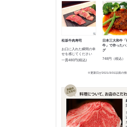
松坂牛肉寿司
日本三大和牛「
牛」で作ったハ
お口に入れた瞬間の幸
グ
せを感じてください
748円（税込）
一貫480円(税込)
※更新日が2021/3/31