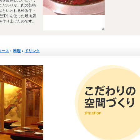
肉を提供したいという
こだわりが、肉の芸術
品といわれる松阪牛・
近江牛を使った焼肉店
を作り上げたのです。
コース
料理
ドリンク