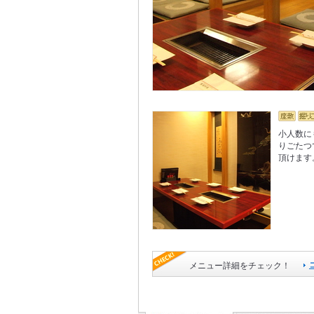
小人数に
りごたつ
頂けます
メニュー詳細をチェック！