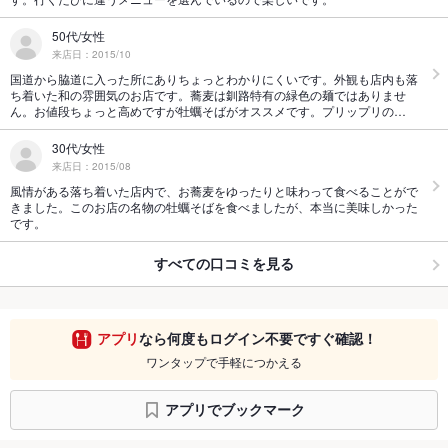
50代/女性
来店日：2015/10
国道から脇道に入った所にありちょっとわかりにくいです。外観も店内も落
ち着いた和の雰囲気のお店です。蕎麦は釧路特有の緑色の麺ではありませ
ん。お値段ちょっと高めですが牡蠣そばがオススメです。プリップリの…
30代/女性
来店日：2015/08
風情がある落ち着いた店内で、お蕎麦をゆったりと味わって食べることがで
きました。このお店の名物の牡蠣そばを食べましたが、本当に美味しかった
です。
すべての口コミを見る
アプリ
なら何度もログイン不要ですぐ確認！
ワンタップで手軽につかえる
アプリでブックマーク