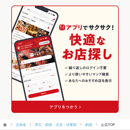
新富士駅 × うどん・そば
北海道 × 和食
北海道のうどん・そばランキング
北海道 × うどん・そば
帯広・釧路・北見・河東郡のグルメランキング
帯広・釧路・北見・河東郡の和食ランキング
釧路のグルメランキング
釧路の和食ランキング
北海道
帯広・釧路・北見・河東郡
釧路
お店TOP