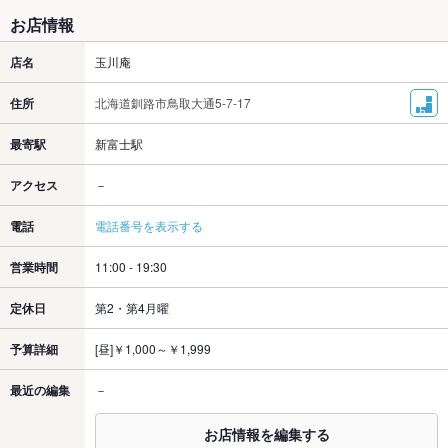
お店情報
店名
玉川庵
住所
北海道釧路市鳥取大通5-7-17
最寄駅
新富士駅
アクセス
－
電話
電話番号を表示する
営業時間
11:00 - 19:30
定休日
第2・第4月曜
予算詳細
[昼]￥1,000～￥1,999
最近の編集
－
お店情報を編集する