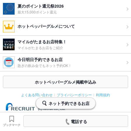
夏のポイント還元祭2026
最大15,000ポイント還元
ホットペッパーグルメについて
マイルがたまるお店特集！
マイルがたまるお店をご紹介
今日明日予約できるお店
急ぎの飲み会でもネット予約OK！
ホットペッパーグルメ掲載申込み
よくある問い合わせ
プライバシーポリシー
利用規約
ネット予約できるお店
(C) Recruit Co., Ltd.
電話する
ブックマーク