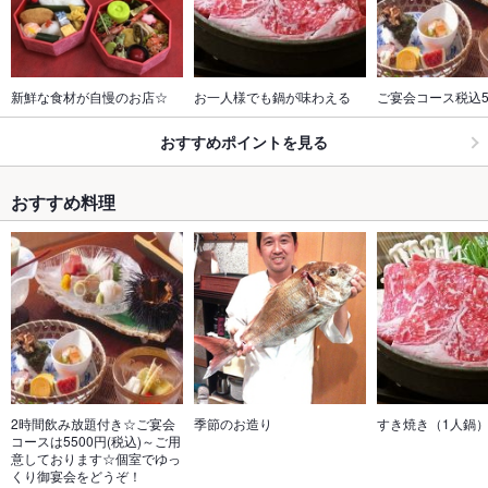
新鮮な食材が自慢のお店☆
お一人様でも鍋が味わえる
ご宴会コース税込5
おすすめポイントを見る
おすすめ料理
2時間飲み放題付き☆ご宴会
季節のお造り
すき焼き（1人鍋
コースは5500円(税込)～ご用
意しております☆個室でゆっ
くり御宴会をどうぞ！