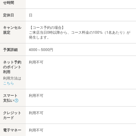
せ時間
定休日
日
キャンセル
【コース予約の場合】
規定
ご来店当日0時以降から、コース料金の100%（1名あたり）が
発生します。
予算詳細
4000～5000円
ネット予約
利用不可
のポイント
利用
利用方法は
こちら
スマート
利用不可
支払い
クレジット
利用不可
カード
電子マネー
利用不可