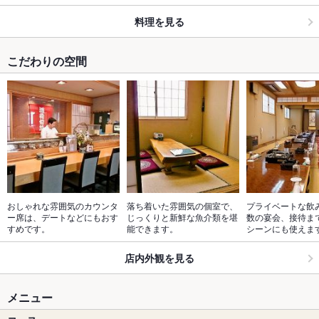
料理を見る
こだわりの空間
おしゃれな雰囲気のカウンタ
落ち着いた雰囲気の個室で、
プライベートな飲
ー席は、デートなどにもおす
じっくりと新鮮な魚介類を堪
数の宴会、接待ま
すめです。
能できます。
シーンにも使えま
店内外観を見る
メニュー