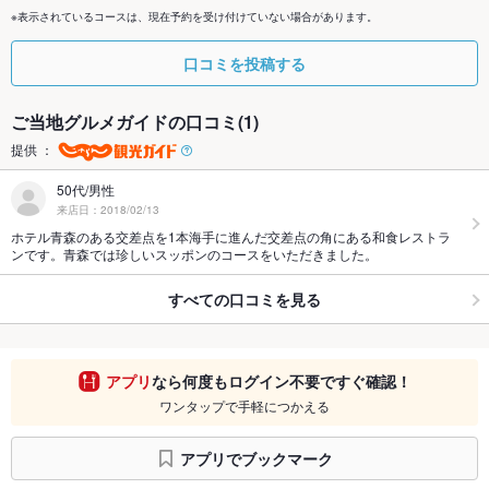
※表示されているコースは、現在予約を受け付けていない場合があります。
口コミを投稿する
ご当地グルメガイドの口コミ(1)
提供 ：
50代/男性
来店日：2018/02/13
ホテル青森のある交差点を1本海手に進んだ交差点の角にある和食レストラ
ンです。青森では珍しいスッポンのコースをいただきました。
すべての口コミを見る
アプリ
なら何度もログイン不要ですぐ確認！
ワンタップで手軽につかえる
アプリでブックマーク