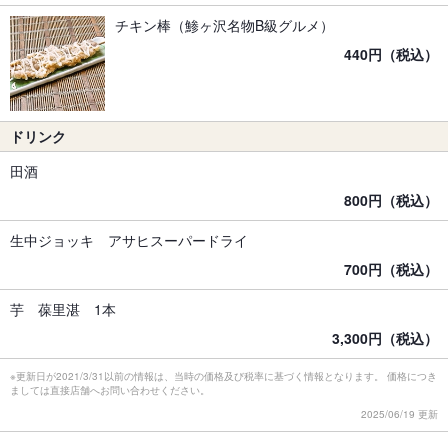
チキン棒（鯵ヶ沢名物B級グルメ）
440円（税込）
ドリンク
田酒
800円（税込）
生中ジョッキ アサヒスーパードライ
700円（税込）
芋 葆里湛 1本
3,300円（税込）
※更新日が2021/3/31以前の情報は、当時の価格及び税率に基づく情報となります。 価格につき
ましては直接店舗へお問い合わせください。
2025/06/19 更新