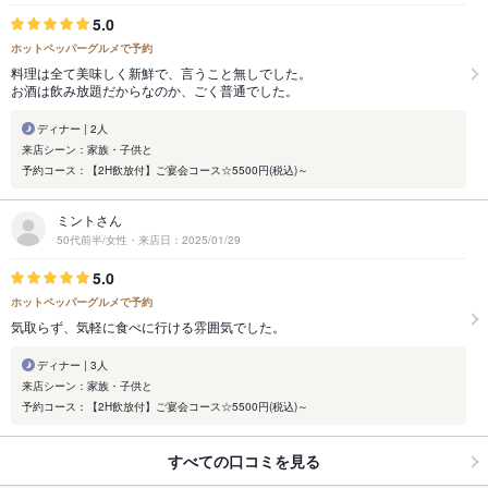
5.0
ホットペッパーグルメで予約
料理は全て美味しく新鮮で、言うこと無しでした。
お酒は飲み放題だからなのか、ごく普通でした。
ディナー | 2人
来店シーン：家族・子供と
予約コース：【2H飲放付】ご宴会コース☆5500円(税込)～
ミントさん
50代前半/女性・来店日：2025/01/29
5.0
ホットペッパーグルメで予約
気取らず、気軽に食べに行ける雰囲気でした。
ディナー | 3人
来店シーン：家族・子供と
予約コース：【2H飲放付】ご宴会コース☆5500円(税込)～
すべての口コミを見る