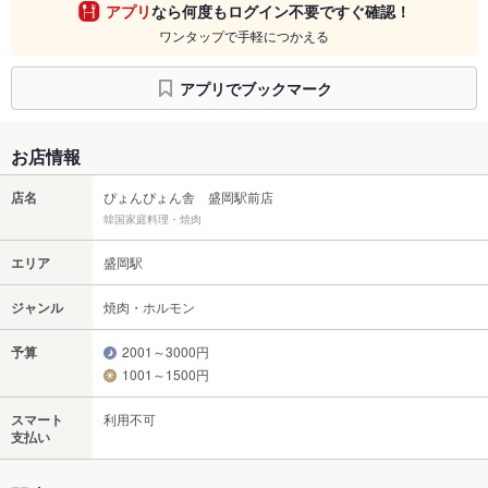
アプリ
なら何度もログイン不要ですぐ確認！
ワンタップで手軽につかえる
アプリでブックマーク
お店情報
店名
ぴょんぴょん舎 盛岡駅前店
韓国家庭料理・焼肉
エリア
盛岡駅
ジャンル
焼肉・ホルモン
予算
2001～3000円
1001～1500円
スマート
利用不可
支払い