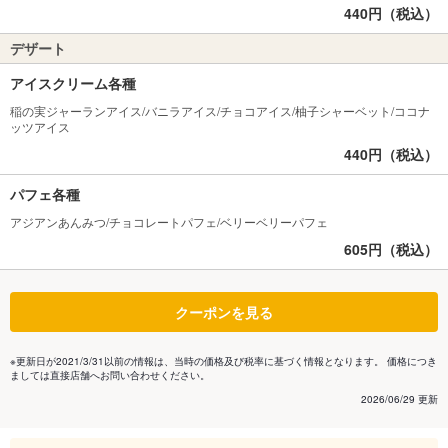
440円（税込）
デザート
アイスクリーム各種
稲の実ジャーランアイス/バニラアイス/チョコアイス/柚子シャーベット/ココナ
ッツアイス
440円（税込）
パフェ各種
アジアンあんみつ/チョコレートパフェ/ベリーベリーパフェ
605円（税込）
クーポンを見る
※更新日が2021/3/31以前の情報は、当時の価格及び税率に基づく情報となります。 価格につき
ましては直接店舗へお問い合わせください。
2026/06/29 更新