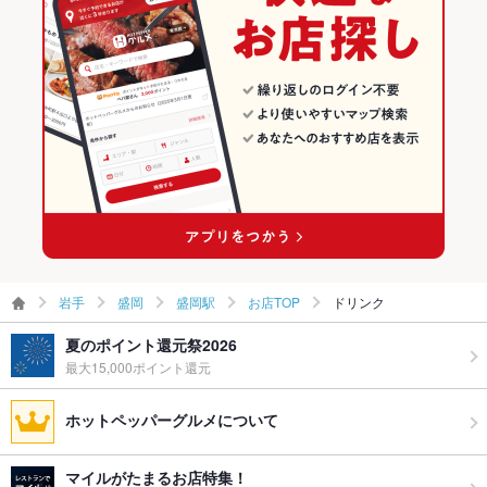
盛岡の焼肉・ホルモンランキング
盛岡駅のグルメランキング
盛岡駅の焼肉・ホルモンランキング
岩手
盛岡
盛岡駅
お店TOP
ドリンク
夏のポイント還元祭2026
最大15,000ポイント還元
ホットペッパーグルメについて
マイルがたまるお店特集！