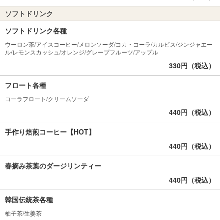
ソフトドリンク
ソフトドリンク各種
ウーロン茶/アイスコーヒー/メロンソーダ/コカ・コーラ/カルピス/ジンジャエー
ル/レモンスカッシュ/オレンジ/グレープフルーツ/アップル
330円（税込）
フロート各種
コーラフロート/クリームソーダ
440円（税込）
手作り焙煎コーヒー【HOT】
440円（税込）
春摘み茶葉のダージリンティー
440円（税込）
韓国伝統茶各種
柚子茶/生姜茶