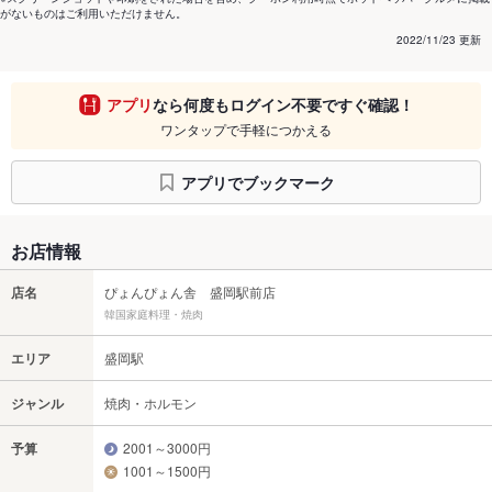
がないものはご利用いただけません。
2022/11/23 更新
アプリ
なら何度もログイン不要ですぐ確認！
ワンタップで手軽につかえる
アプリでブックマーク
お店情報
店名
ぴょんぴょん舎 盛岡駅前店
韓国家庭料理・焼肉
エリア
盛岡駅
ジャンル
焼肉・ホルモン
予算
2001～3000円
1001～1500円