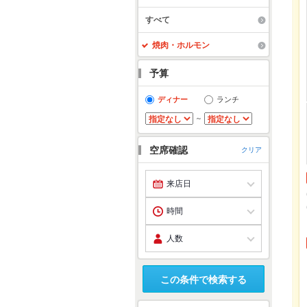
すべて
焼肉・ホルモン
予算
ディナー
ランチ
～
空席確認
クリア
この条件で検索する