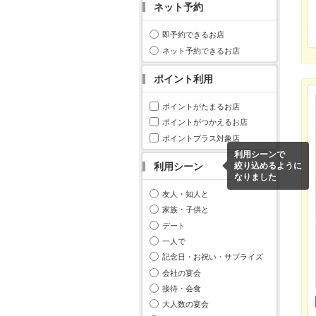
ネット予約
即予約できるお店
ネット予約できるお店
ポイント利用
ポイントがたまるお店
ポイントがつかえるお店
ポイントプラス対象店
利用シーンで
利用シーン
絞り込めるように
なりました
友人・知人と
家族・子供と
デート
一人で
記念日・お祝い・サプライズ
会社の宴会
接待・会食
大人数の宴会