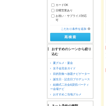
カードOK
日曜営業あり
お祝い・サプライズ対応
可
こだわり条件を追加
おすすめのシーンから絞り
込む
夏グルメ・宴会
女子会完全ガイド
目的別食べ放題ナビゲーター
誕生日・記念日プロデュース
結婚式二次会&貸切パーティ
ー会場ナビ
おすすめご当地グルメ
ネット予約の種類