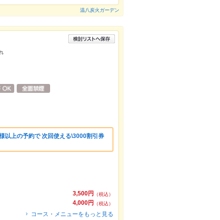
温八炭火ガーデン
れ
様以上の予約で 次回使える\3000割引券
3,500円
（税込）
4,000円
（税込）
コース・メニューをもっと見る