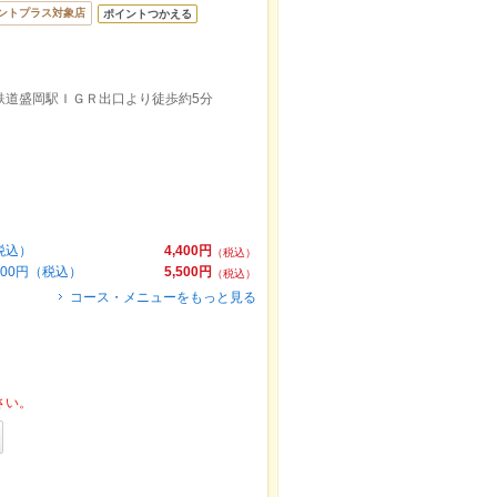
ントプラス対象店
ポイントつかえる
河鉄道盛岡駅ＩＧＲ出口より徒歩約5分
税込）
4,400円
（税込）
00円（税込）
5,500円
（税込）
コース・メニューをもっと見る
さい。