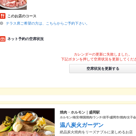
このお店のコース
テラス席ご希望の方は、こちらからご予約下さい。
ネット予約の空席状況
カレンダーの更新に失敗しました。
下記ボタンを押して空席状況を更新してくだ
空席状況を更新する
焼肉・ホルモン｜盛岡駅
ホルモン/格安/韓国焼肉/ランチ/岩手/盛岡市/焼肉/女子会
温八炭火ガーデン
絶品炭火焼肉をリーズナブルに楽しめるお店