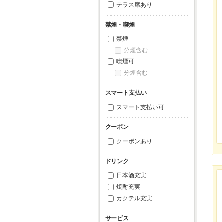
テラス席あり
禁煙・喫煙
禁煙
分煙含む
喫煙可
分煙含む
スマート支払い
スマート支払い可
クーポン
クーポンあり
ドリンク
日本酒充実
焼酎充実
カクテル充実
サービス