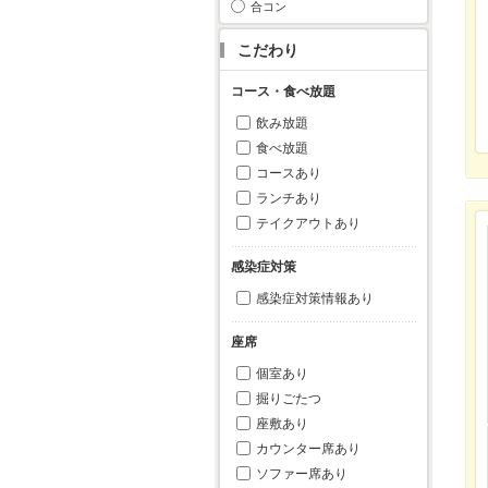
合コン
こだわり
コース・食べ放題
飲み放題
食べ放題
コースあり
ランチあり
テイクアウトあり
感染症対策
感染症対策情報あり
座席
個室あり
掘りごたつ
座敷あり
カウンター席あり
ソファー席あり