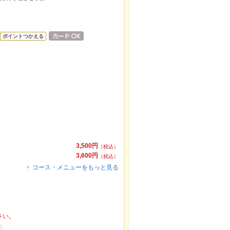
ポイントつかえる
3,500円
（税込）
3,600円
（税込）
コース・メニューをもっと見る
さい。