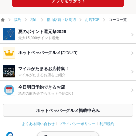
福島
郡山
郡山駅前・駅周辺
お店TOP
コース一覧
夏のポイント還元祭2026
最大15,000ポイント還元
ホットペッパーグルメについて
マイルがたまるお店特集！
マイルがたまるお店をご紹介
今日明日予約できるお店
急ぎの飲み会でもネット予約OK！
ホットペッパーグルメ掲載申込み
よくある問い合わせ
プライバシーポリシー
利用規約