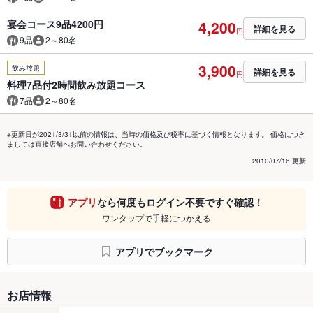
宴会コース9品4200円
4,200
詳細を見る
円
9品
2～80名
3,900
飲み放題
詳細を見る
円
料理7品付2時間飲み放題コース
7品
2～80名
※更新日が2021/3/31以前の情報は、当時の価格及び税率に基づく情報となります。 価格につき
ましては直接店舗へお問い合わせください。
2010/07/16 更新
アプリ
なら何度もログイン不要ですぐ確認！
ワンタップで手軽につかえる
アプリでブックマーク
お店情報