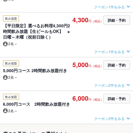
クーポン1件をみる
4,300
飲み放題
詳細・予約
円（税込）
【平日限定】選べるお料理4,300円2
時間飲み放題【生ビールもOK】 ※
日曜～木曜（祝前日除く）
2名～
クーポン1件をみる
5,000
飲み放題
詳細・予約
円（税込）
5,000円コース 2時間飲み放題付き
2名～
クーポン2件をみる
6,000
飲み放題
詳細・予約
円（税込）
6,000円コース 2時間飲み放題付き
2名～
クーポン2件をみる