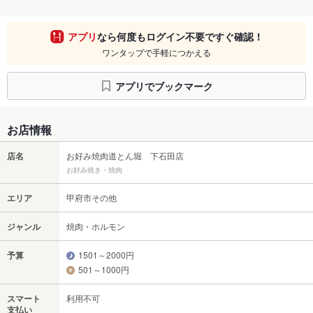
アプリ
なら何度もログイン不要ですぐ確認！
ワンタップで手軽につかえる
アプリでブックマーク
お店情報
店名
お好み焼肉道とん堀 下石田店
お好み焼き・焼肉
エリア
甲府市その他
ジャンル
焼肉・ホルモン
予算
1501～2000円
501～1000円
スマート
利用不可
支払い