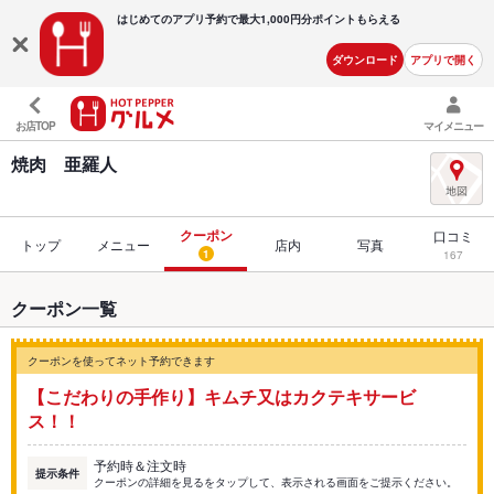
はじめてのアプリ予約で最大
1,000円分ポイントもらえる
ダウンロード
アプリで開く
お店TOP
マイメニュー
焼肉 亜羅人
クーポン
口コミ
トップ
メニュー
店内
写真
1
167
クーポン一覧
クーポンを使ってネット予約できます
【こだわりの手作り】キムチ又はカクテキサービ
ス！！
予約時＆注文時
提示条件
クーポンの詳細を見るをタップして、表示される画面をご提示ください。