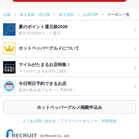
山梨
富士吉田・河口湖
富士吉田
お店TOP
クーポン一覧
夏のポイント還元祭2026
最大15,000ポイント還元
ホットペッパーグルメについて
マイルがたまるお店特集！
マイルがたまるお店をご紹介
今日明日予約できるお店
急ぎの飲み会でもネット予約OK！
ホットペッパーグルメ掲載申込み
よくある問い合わせ
プライバシーポリシー
利用規約
(C) Recruit Co., Ltd.