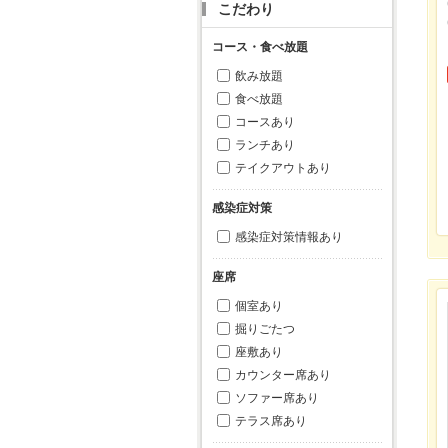
こだわり
コース・食べ放題
飲み放題
食べ放題
コースあり
ランチあり
テイクアウトあり
感染症対策
感染症対策情報あり
座席
個室あり
掘りごたつ
座敷あり
カウンター席あり
ソファー席あり
テラス席あり