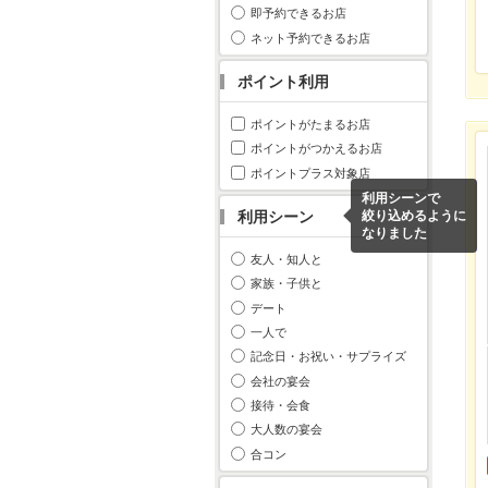
即予約できるお店
ネット予約できるお店
ポイント利用
ポイントがたまるお店
ポイントがつかえるお店
ポイントプラス対象店
利用シーンで
利用シーン
絞り込めるように
なりました
友人・知人と
家族・子供と
デート
一人で
記念日・お祝い・サプライズ
会社の宴会
接待・会食
大人数の宴会
合コン