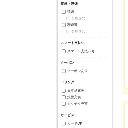
禁煙・喫煙
禁煙
分煙含む
喫煙可
分煙含む
スマート支払い
スマート支払い可
クーポン
クーポンあり
ドリンク
日本酒充実
焼酎充実
カクテル充実
サービス
カードOK