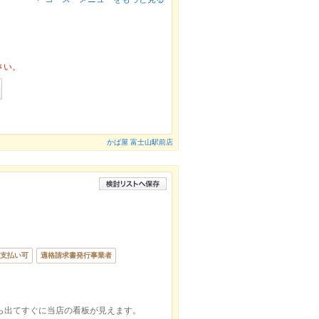
さい。
かば屋 富士山駅前店
支払い可
適格請求書発行事業者
ら出てすぐに当店の看板が見えます。