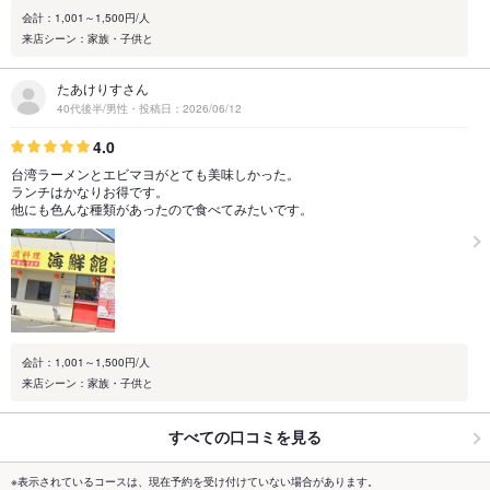
会計：1,001～1,500円/人
来店シーン：家族・子供と
たあけりすさん
40代後半/男性・投稿日：2026/06/12
4.0
台湾ラーメンとエビマヨがとても美味しかった。
ランチはかなりお得です。
他にも色んな種類があったので食べてみたいです。
会計：1,001～1,500円/人
来店シーン：家族・子供と
すべての口コミを見る
※表示されているコースは、現在予約を受け付けていない場合があります。