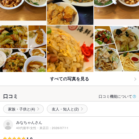
すべての写真を見る
口コミ
口コミ機能について
家族・子供と(4)
友人・知人と(2)
みなちゃんさん
40代後半/女性・来店日：2026/07/11
1.0