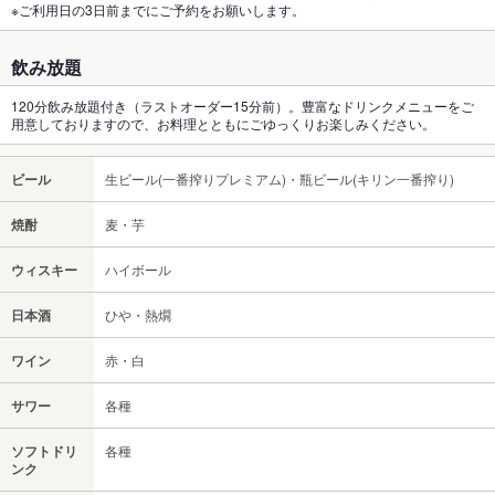
※ご利用日の3日前までにご予約をお願いします。
飲み放題
120分飲み放題付き（ラストオーダー15分前）。豊富なドリンクメニューをご
用意しておりますので、お料理とともにごゆっくりお楽しみください。
ビール
生ビール(一番搾りプレミアム)・瓶ビール(キリン一番搾り)
焼酎
麦・芋
ウィスキー
ハイボール
日本酒
ひや・熱燗
ワイン
赤・白
サワー
各種
ソフトドリ
各種
ンク