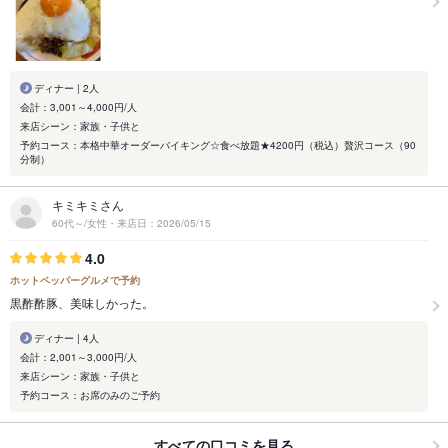
ディナー | 2人
会計：3,001～4,000円/人
来店シーン：家族・子供と
予約コース：本格中華オーダーバイキング☆食べ放題★4200円（税込）贅沢コース（90
分制）
キミキミさん
60代～/女性・来店日：2026/05/15
4.0
ホットペッパーグルメで予約
黒酢酢豚、美味しかった。
ディナー | 4人
会計：2,001～3,000円/人
来店シーン：家族・子供と
予約コース：お席のみのご予約
すべての口コミを見る