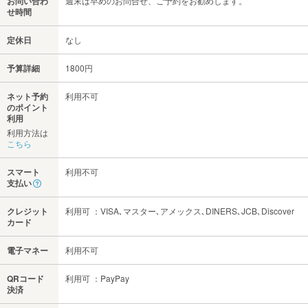
お問い合わ
週末は早めのお問合せ、ご予約をお勧めします。
せ時間
定休日
なし
予算詳細
1800円
ネット予約
利用不可
のポイント
利用
利用方法は
こちら
スマート
利用不可
支払い
クレジット
利用可 ：VISA､マスター､アメックス､DINERS､JCB､Discover
カード
電子マネー
利用不可
QRコード
利用可 ：PayPay
決済