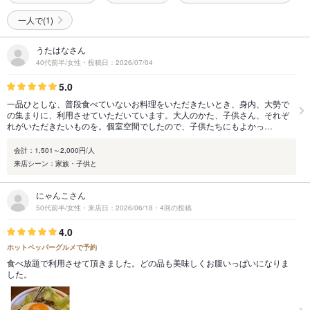
一人で(1)
うたはなさん
40代前半/女性・投稿日：2026/07/04
5.0
一品ひとしな、普段食べていないお料理をいただきたいとき、身内、大勢で
の集まりに、利用させていただいています。大人のかた、子供さん、それぞ
れがいただきたいものを。個室空間でしたので、子供たちにもよかっ…
会計：1,501～2,000円/人
来店シーン：家族・子供と
にゃんこさん
50代前半/女性・来店日：2026/06/18・4回の投稿
4.0
ホットペッパーグルメで予約
食べ放題で利用させて頂きました。どの品も美味しくお腹いっぱいになりま
した。