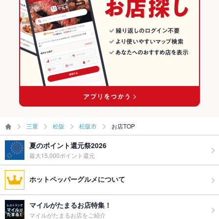
ー二次会
備考
－
三重
松阪
松阪市
お店TOP
夏のポイント還元祭2026
最大15,000ポイント還元
ホットペッパーグルメについて
マイルがたまるお店特集！
マイルがたまるお店をご紹介