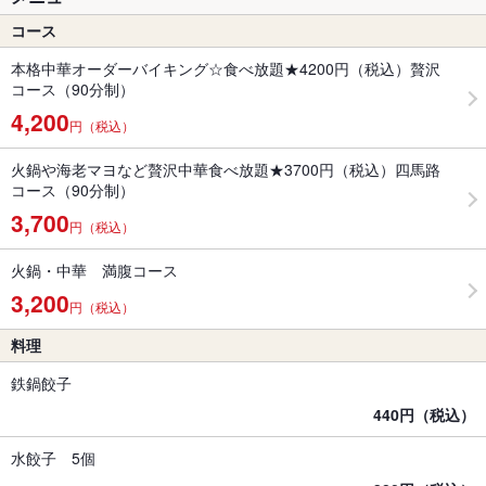
コース
本格中華オーダーバイキング☆食べ放題★4200円（税込）贅沢
コース（90分制）
4,200
円（税込）
火鍋や海老マヨなど贅沢中華食べ放題★3700円（税込）四馬路
コース（90分制）
3,700
円（税込）
火鍋・中華 満腹コース
3,200
円（税込）
料理
鉄鍋餃子
440円（税込）
水餃子 5個