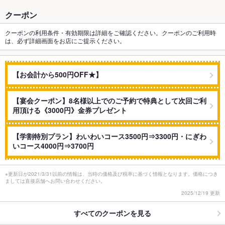
クーポン
クーポンの利用条件・有効期限は詳細をご確認ください。クーポンのご利用時
は、必ず詳細画面をお店にご提示ください。
【お会計から500円OFF★】
【宴会クーポン】8名様以上でのご予約で特典として次回ご利
用頂ける《3000円》金券プレゼント
【学割特別プラン】わいわいコース3500円⇒3300円・にぎわ
いコース4000円⇒3700円
※更新日が2021/3/31以前の情報は、当時の価格及び税率に基づく情報となります。価格につき
ましては直接店舗へお問い合わせください。
2025/12/19 更新
すべてのクーポンを見る