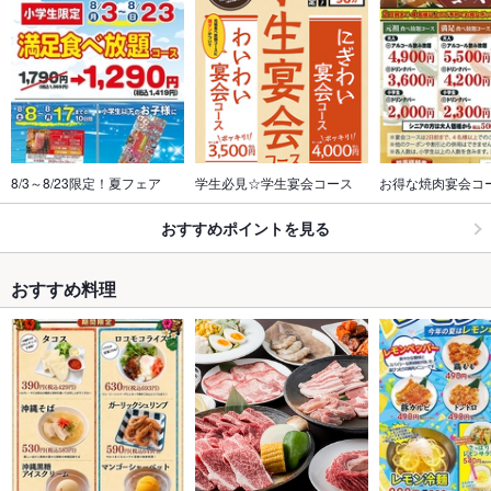
8/3～8/23限定！夏フェア
学生必見☆学生宴会コース
お得な焼肉宴会コ
おすすめポイントを見る
おすすめ料理