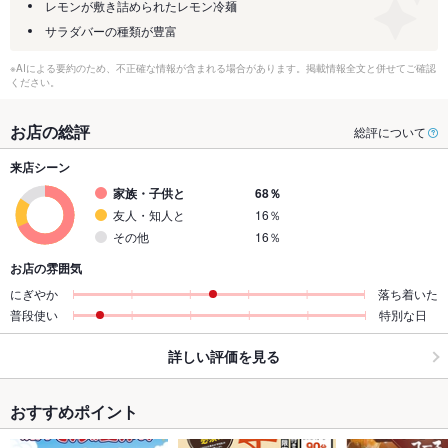
レモンが敷き詰められたレモン冷麺
サラダバーの種類が豊富
※AIによる要約のため、不正確な情報が含まれる場合があります。掲載情報全文と併せてご確認
ください。
お店の総評
総評について
来店シーン
家族・子供と
68％
友人・知人と
16％
その他
16％
お店の雰囲気
にぎやか
落ち着いた
普段使い
特別な日
詳しい評価を見る
おすすめポイント