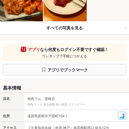
すべての写真を見る
アプリ
なら何度もログイン不要ですぐ確認！
ワンタップで手軽につかえる
アプリでブックマーク
基本情報
店名
焼肉でん 彦根店
焼肉 ランチ 飲み放題 食べ放題 ドリンクバー
住所
滋賀県彦根市戸賀町154-1
アクセス
ＪＲ東海道本線（米原-神戸）南彦根駅西口 徒歩12分