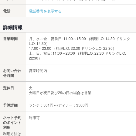
電話
電話番号を表示する
詳細情報
営業時間
月、水～金、祝前日: 11:00～15:00 （料理L.O. 14:30 ドリンク
L.O. 14:30）
17:00～23:00 （料理L.O. 22:30 ドリンクL.O. 22:30）
土、日、祝日: 11:00～23:00 （料理L.O. 22:30 ドリンクL.O.
22:30）
お問い合わ
営業時間内
せ時間
定休日
火
火曜日が祝日及び29の日の場合は営業
予算詳細
ランチ：501円～/ディナー：3500円
ネット予約
利用可
のポイント
利用
利用方法は