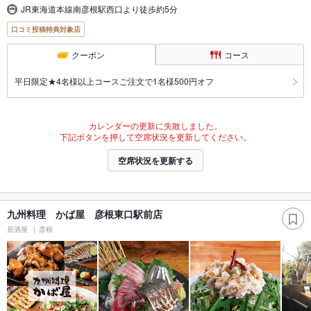
JR東海道本線南彦根駅西口より徒歩約5分
口コミ投稿特典対象店
クーポン
コース
平日限定★4名様以上コースご注文で1名様500円オフ
カレンダーの更新に失敗しました。
下記ボタンを押して空席状況を更新してください。
空席状況を更新する
九州料理 かば屋 彦根東口駅前店
居酒屋
彦根