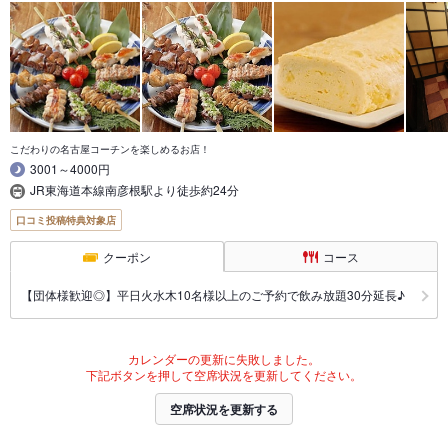
こだわりの名古屋コーチンを楽しめるお店！
3001～4000円
JR東海道本線南彦根駅より徒歩約24分
口コミ投稿特典対象店
クーポン
コース
【団体様歓迎◎】平日火水木10名様以上のご予約で飲み放題30分延長♪
カレンダーの更新に失敗しました。
下記ボタンを押して空席状況を更新してください。
空席状況を更新する