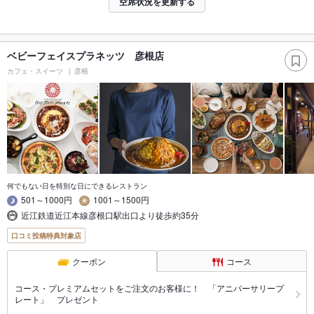
空席状況を更新する
ベビーフェイスプラネッツ 彦根店
カフェ・スイーツ
彦根
何でもない日を特別な日にできるレストラン
501～1000円
1001～1500円
近江鉄道近江本線彦根口駅出口より徒歩約35分
口コミ投稿特典対象店
クーポン
コース
コース・プレミアムセットをご注文のお客様に！ 「アニバーサリープ
レート」 プレゼント