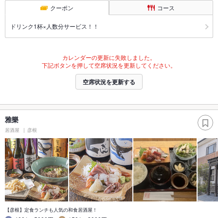
クーポン
コース
ドリンク1杯×人数分サービス！！
カレンダーの更新に失敗しました。
下記ボタンを押して空席状況を更新してください。
空席状況を更新する
雅樂
居酒屋
彦根
【彦根】定食ランチも人気の和食居酒屋！