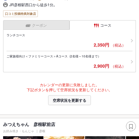
JR彦根駅西口から徒歩1分｡
口コミ投稿特典対象店
クーポン
コース
ランチコース
2,350円
（税込）
ご家族様向け＜ファミリーコース＞Aコース (2名様～10名様まで）
2,900円
（税込）
カレンダーの更新に失敗しました。
下記ボタンを押して空席状況を更新してください。
空席状況を更新する
みつえちゃん 彦根駅前店
お好み焼き・もんじゃ
彦根