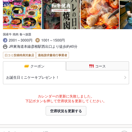
国産牛 焼肉 食べ放題
2001～3000円
1001～1500円
JR東海道本線彦根駅西出口より徒歩約40分
口コミ投稿特典対象店
適格請求書発行事業者
クーポン
コース
お誕生日ミニケーキプレゼント！
カレンダーの更新に失敗しました。
下記ボタンを押して空席状況を更新してください。
空席状況を更新する