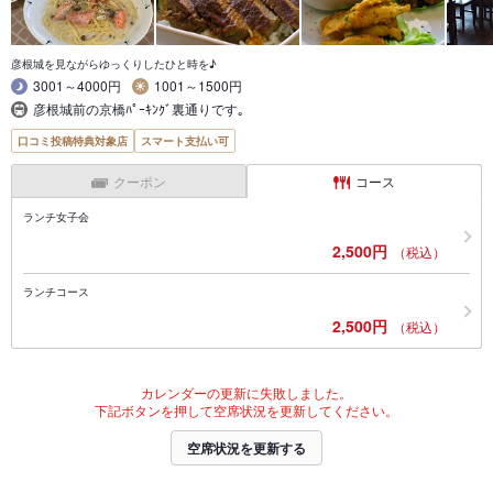
彦根城を見ながらゆっくりしたひと時を♪
3001～4000円
1001～1500円
彦根城前の京橋ﾊﾟｰｷﾝｸﾞ裏通りです｡
口コミ投稿特典対象店
スマート支払い可
クーポン
コース
ランチ女子会
2,500円
（税込）
ランチコース
2,500円
（税込）
カレンダーの更新に失敗しました。
下記ボタンを押して空席状況を更新してください。
空席状況を更新する