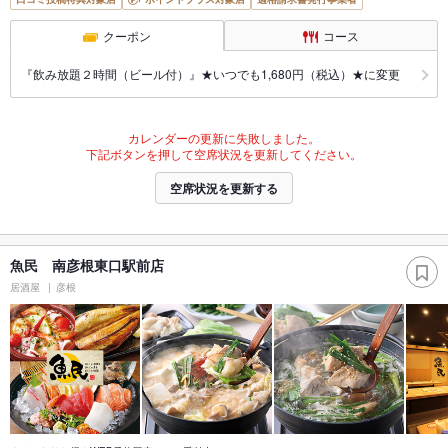
クーポン
コース
『飲み放題２時間（ビール付）』★いつでも1,680円（税込）★に変更
カレンダーの更新に失敗しました。
下記ボタンを押して空席状況を更新してください。
空席状況を更新する
魚民 南彦根東口駅前店
居酒屋
彦根