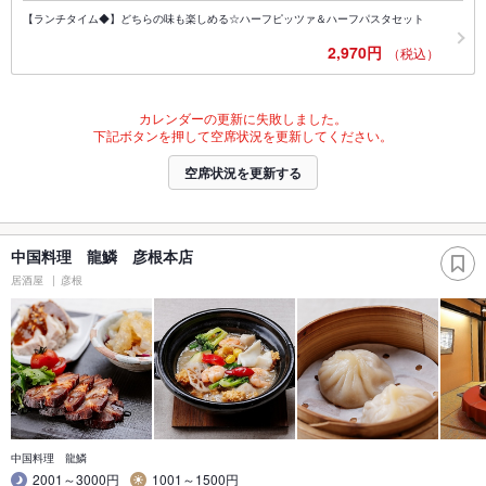
【ランチタイム◆】どちらの味も楽しめる☆ハーフピッツァ＆ハーフパスタセット
2,970円
（税込）
カレンダーの更新に失敗しました。
下記ボタンを押して空席状況を更新してください。
空席状況を更新する
中国料理 龍鱗 彦根本店
居酒屋
彦根
中国料理 龍鱗
2001～3000円
1001～1500円