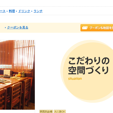
ース
料理
ドリンク
ランチ
クーポンを見る
る