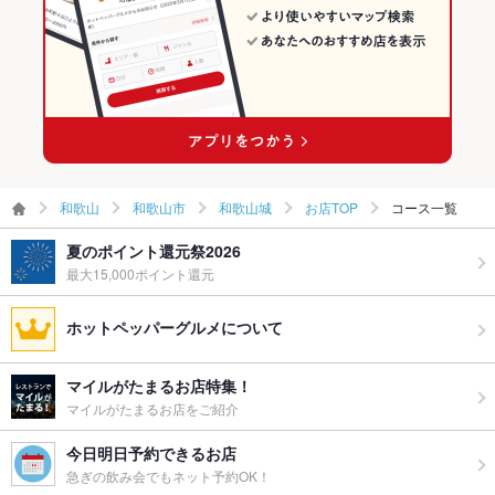
和歌山市の焼き鳥・鶏料理ランキング
和歌山城のグルメランキング
和歌山
和歌山市
和歌山城
お店TOP
コース一覧
夏のポイント還元祭2026
最大15,000ポイント還元
ホットペッパーグルメについて
マイルがたまるお店特集！
マイルがたまるお店をご紹介
今日明日予約できるお店
急ぎの飲み会でもネット予約OK！