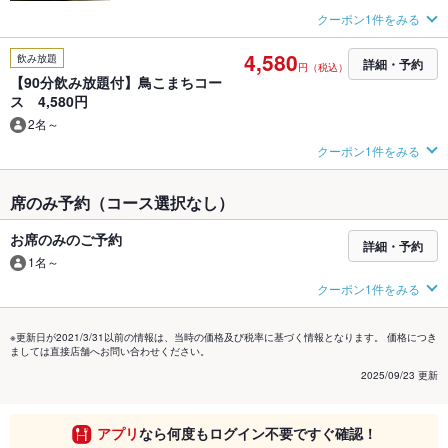
クーポン1件をみる
4,580
飲み放題
詳細・予約
円（税込）
【90分飲み放題付】鳥こまちコー
ス 4,580円
2名～
クーポン1件をみる
席のみ予約（コース選択なし）
お席のみのご予約
詳細・予約
1名～
クーポン1件をみる
※更新日が2021/3/31以前の情報は、当時の価格及び税率に基づく情報となります。 価格につき
ましては直接店舗へお問い合わせください。
2025/09/23 更新
アプリ
なら何度もログイン不要ですぐ確認！