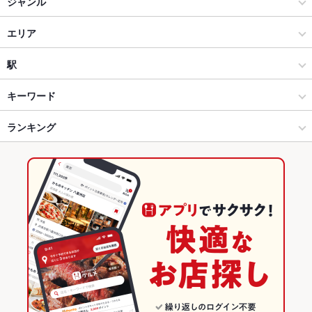
ジャンル
和食
エリア
焼き鳥・鶏料理
和歌山城
駅
和歌山市 × 和食
和歌山城 × 和食
紀和駅
キーワード
和歌山市 × 焼き鳥・鶏料理
和歌山城 × 焼き鳥・鶏料理
和歌山港駅
ランキング
手羽先
にんにく料理
ソーセージ
レバー
つくね
和歌山市駅 × 和食
和歌山
和歌山市駅
和歌山のグルメランキング
和歌山市駅 × 焼き鳥・鶏料理
和歌山 × 和食
和歌山の和食ランキング
和歌山 × 焼き鳥・鶏料理
和歌山の焼き鳥・鶏料理ランキング
和歌山市のグルメランキング
和歌山市の和食ランキング