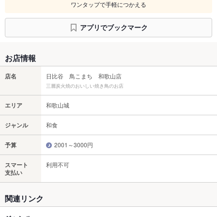
ワンタップで手軽につかえる
アプリでブックマーク
お店情報
店名
日比谷 鳥こまち 和歌山店
三層炭火焼のおいしい焼き鳥のお店
エリア
和歌山城
ジャンル
和食
予算
2001～3000円
スマート
利用不可
支払い
関連リンク