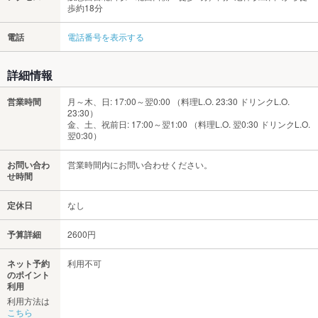
歩約18分
電話
電話番号を表示する
詳細情報
営業時間
月～木、日: 17:00～翌0:00 （料理L.O. 23:30 ドリンクL.O.
23:30）
金、土、祝前日: 17:00～翌1:00 （料理L.O. 翌0:30 ドリンクL.O.
翌0:30）
お問い合わ
営業時間内にお問い合わせください。
せ時間
定休日
なし
予算詳細
2600円
ネット予約
利用不可
のポイント
利用
利用方法は
こちら