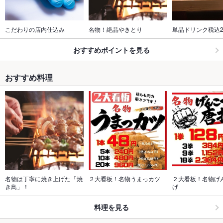
こだわりの店内仕込み
名物！絶品やきとり
単品ドリンク税込2
おすすめポイントを見る
おすすめ料理
名物は丁寧に焼き上げた「焼
２大看板！名物うまっカツ
２大看板！名物げ
き鳥」！
げ
料理を見る