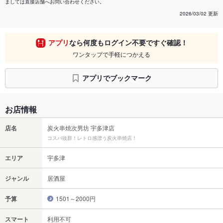
ましては直接店舗へお問い合わせください。
2026/03/02 更新
アプリ
なら何度もログイン不要ですぐ確認！
ワンタップで手軽につかえる
アプリでブックマーク
お店情報
店名
炭火串焼次男坊 宇多津店
コスパ抜群！レトロ感漂う炭火串焼店！
エリア
宇多津
ジャンル
居酒屋
予算
1501～2000円
スマート
利用不可