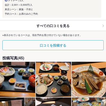
ディナー | 2人
会計：2,001～3,000円/人
来店シーン：家族・子供と
予約コース：お席のみのご予約
すべての口コミを見る
※表示されているコースは、現在予約を受け付けていない場合があります。
口コミを投稿する
投稿写真(45)