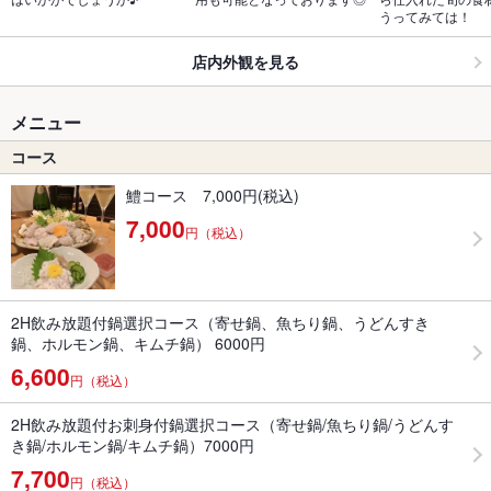
うってみては！
店内外観を見る
メニュー
コース
鱧コース 7,000円(税込)
7,000
円（税込）
2H飲み放題付鍋選択コース（寄せ鍋、魚ちり鍋、うどんすき
鍋、ホルモン鍋、キムチ鍋） 6000円
6,600
円（税込）
2H飲み放題付お刺身付鍋選択コース（寄せ鍋/魚ちり鍋/うどんす
き鍋/ホルモン鍋/キムチ鍋）7000円
7,700
円（税込）