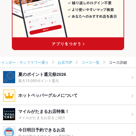
高松市郊外 × 和食全般
香川 × 和食
レインボー・サンフラワー通りの居酒屋ランキング
太田駅 × 和食
香川 × 和食全般
太田駅 × 和食全般
レインボー・サンフラワー通り
お店TOP
コース一覧
コース詳細
夏のポイント還元祭2026
最大15,000ポイント還元
ホットペッパーグルメについて
マイルがたまるお店特集！
マイルがたまるお店をご紹介
今日明日予約できるお店
急ぎの飲み会でもネット予約OK！