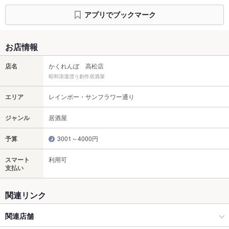
アプリでブックマーク
お店情報
店名
かくれんぼ 高松店
昭和浪漫漂う創作居酒屋
エリア
レインボー・サンフラワー通り
ジャンル
居酒屋
予算
3001～4000円
スマート
利用可
支払い
関連リンク
関連店舗