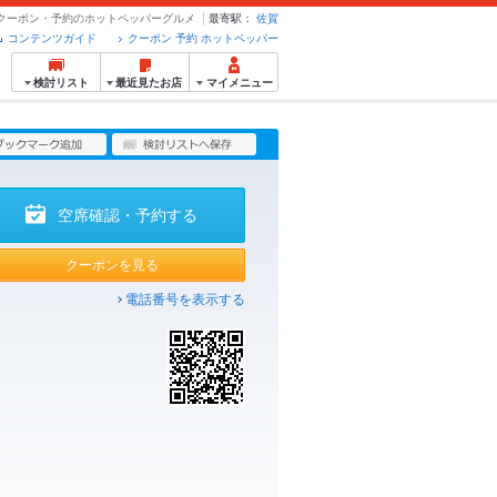
- クーポン・予約のホットペッパーグルメ
最寄駅：
佐賀
コンテンツガイド
クーポン 予約 ホットペッパー
検討リスト
最近見たお店
マイメニュー
空席確認・予約する
クーポンを見る
電話番号を表示する