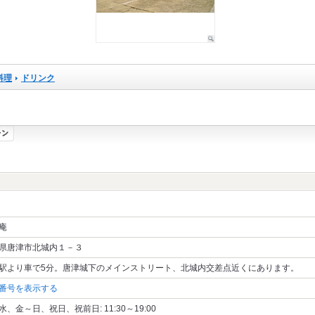
料理
ドリンク
庵
県唐津市北城内１－３
駅より車で5分。唐津城下のメインストリート、北城内交差点近くにあります。
番号を表示する
水、金～日、祝日、祝前日: 11:30～19:00