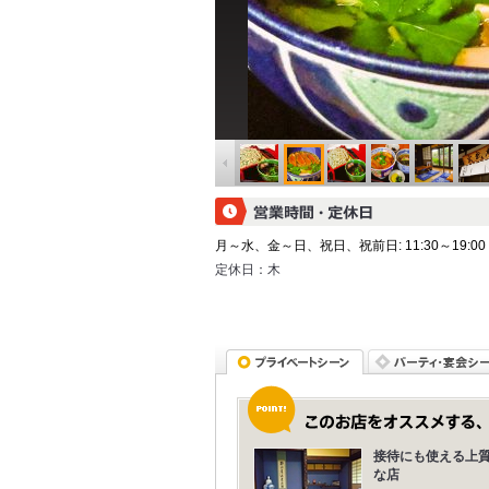
月～水、金～日、祝日、祝前日: 11:30～19:00
定休日：
木
接待にも使える上
な店