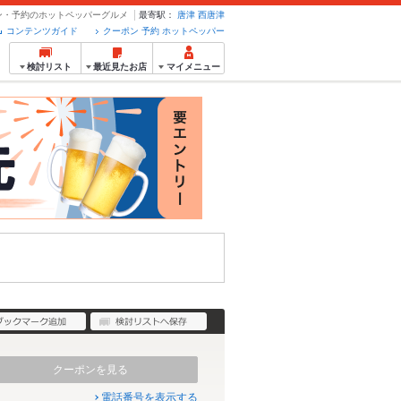
ポン・予約のホットペッパーグルメ
最寄駅：
唐津
西唐津
コンテンツガイド
クーポン 予約 ホットペッパー
検討リスト
最近見たお店
マイメニュー
クーポンを見る
電話番号を表示する