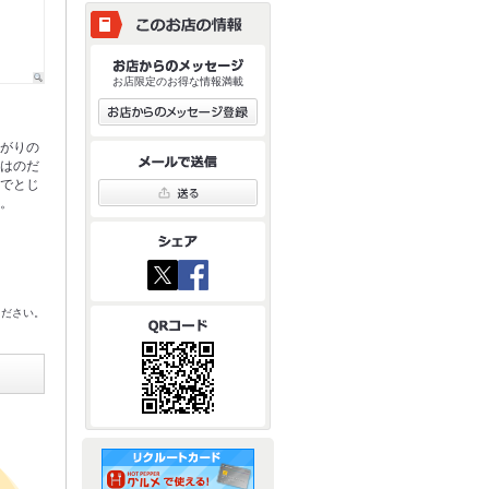
お店限定のお得な情報満載
上がりの
ではのだ
卵でとじ
付。
ください。