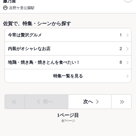
藤乃屋
吉野ケ里公園駅
佐賀で、特集・シーンから探す
1
今宵は贅沢グルメ
2
内装がオシャレなお店
8
地鶏・焼き鳥・焼きとんを食べたい！
特集一覧を見る
前へ
次へ
1ページ目
全7ページ