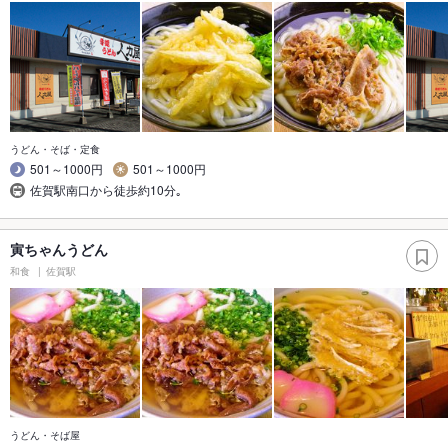
うどん・そば・定食
501～1000円
501～1000円
佐賀駅南口から徒歩約10分｡
寅ちゃんうどん
和食
佐賀駅
うどん・そば屋