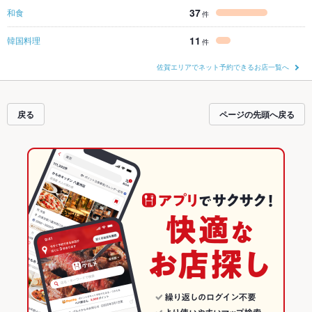
37
和食
件
11
韓国料理
件
佐賀エリアでネット予約できるお店一覧へ
戻る
ページの先頭へ戻る