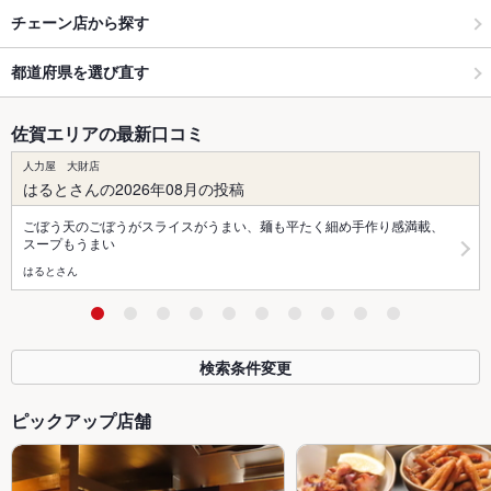
チェーン店から探す
都道府県を選び直す
佐賀エリアの最新口コミ
人力屋 大財店
はるとさんの2026年08月の投稿
ごぼう天のごぼうがスライスがうまい、麺も平たく細め手作り感満載、
スープもうまい
はるとさん
検索条件変更
ピックアップ店舗