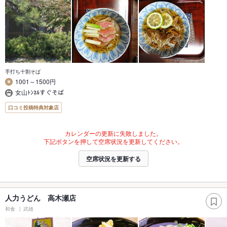
手打ち十割そば
1001～1500円
女山ﾄﾝﾈﾙすぐそば
口コミ投稿特典対象店
カレンダーの更新に失敗しました。
下記ボタンを押して空席状況を更新してください。
空席状況を更新する
人力うどん 高木瀬店
和食
武雄