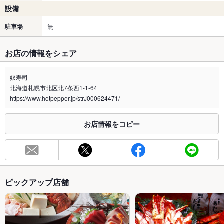
設備
駐車場
無
お店の情報をシェア
奴寿司
北海道札幌市北区北7条西1-1-64
https://www.hotpepper.jp/strJ000624471/
お店情報をコピー
ピックアップ店舗