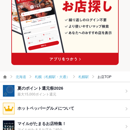
札幌（札幌駅・大通）の寿司ランキング
札幌駅のグルメランキング
札幌駅の和食ランキング
札幌駅の寿司ランキング
北海道
札幌（札幌駅・大通）
札幌駅
お店TOP
夏のポイント還元祭2026
最大15,000ポイント還元
ホットペッパーグルメについて
マイルがたまるお店特集！
マイルがたまるお店をご紹介