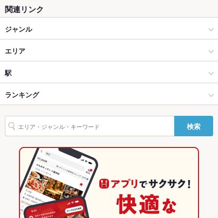
関連リンク
ジャンル
和食
エリア
寿司
札幌駅
駅
札幌（札幌駅・大通） × 和食
札幌駅 × 和食
札幌駅
ランキング
札幌（札幌駅・大通） × 寿司
札幌駅 × 寿司
北海道のグルメランキング
検索
札幌駅 × 和食
北海道
北海道の和食ランキング
札幌駅 × 寿司
北海道 × 和食
北海道の寿司ランキング
北海道 × 寿司
札幌（札幌駅・大通）のグルメランキング
札幌（札幌駅・大通）の和食ランキング