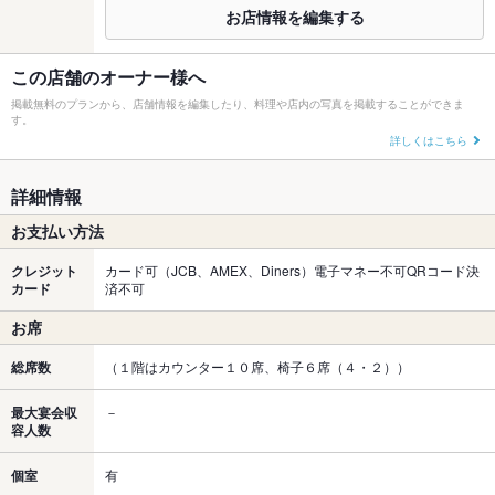
お店情報を編集する
この店舗のオーナー様へ
掲載無料のプランから、店舗情報を編集したり、料理や店内の写真を掲載することができま
す。
詳しくはこちら
詳細情報
お支払い方法
クレジット
カード可（JCB、AMEX、Diners）電子マネー不可QRコード決
カード
済不可
お席
総席数
（１階はカウンター１０席、椅子６席（４・２））
最大宴会収
－
容人数
個室
有