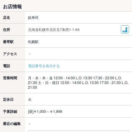
お店情報
店名
奴寿司
住所
北海道札幌市北区北7条西1-1-64
最寄駅
札幌駅
アクセス
－
電話
電話番号を表示する
営業時間
月・水・木・金 12:00 - 14:00 L.O. 13:30 17:30 - 22:00 L.O.
21:30 土・日・祝日 12:00 - 14:00 L.O. 13:30 17:30 - 21:30 L.O.
21:00
定休日
火
予算詳細
[昼]￥1,000～￥1,999
最近の編集
－