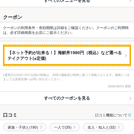
すべてのメニューを見る
クーポン
クーポンの利用条件・有効期限は詳細をご確認ください。クーポンのご利用時
は、必ず詳細画面をお店にご提示ください。
【ネット予約が出来る！】海鮮丼1980円（税込）など選べる
テイクアウト(※定価)
※更新日が2021/3/31以前の情報は、当時の価格及び税率に基づく情報となります。価格につき
ましては直接店舗へお問い合わせください。
2026/08/04 更新
すべてのクーポンを見る
口コミ
口コミ機能について
家族・子供と(180)
一人で(35)
友人・知人と(32)