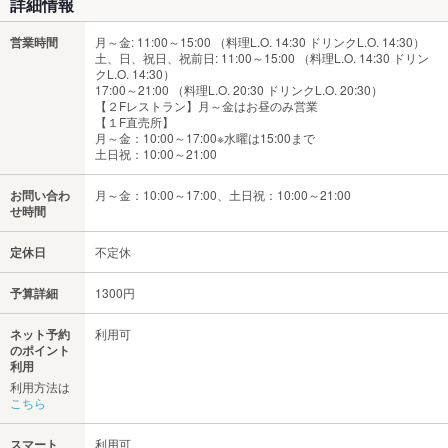
詳細情報
営業時間
月～金: 11:00～15:00 （料理L.O. 14:30 ドリンクL.O. 14:30）
土、日、祝日、祝前日: 11:00～15:00 （料理L.O. 14:30 ドリン
クL.O. 14:30）
17:00～21:00 （料理L.O. 20:30 ドリンクL.O. 20:30）
【２Fレストラン】月～金はお昼のみ営業
【１F直売所】
月～金：10:00～17:00※水曜は15:00まで
土日祝：10:00～21:00
お問い合わ
月～金：10:00～17:00、土日祝：10:00～21:00
せ時間
定休日
不定休
予算詳細
1300円
ネット予約
利用可
のポイント
利用
利用方法は
こちら
スマート
利用可