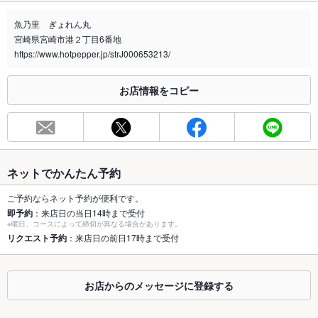
禁煙・喫煙
全席禁煙
魚乃里 ぎょれん丸
喫煙専用室
なし
宮崎県宮崎市港２丁目6番地
https://www.hotpepper.jp/strJ000653213/
※2020年4月1日～受動喫煙対策に関する法律が施行されています。正しい情報はお店へお問い
合わせください。
お店情報をコピー
お席
総席数
80席
最大宴会収
80人
容人数
ネットでかんたん予約
個室
なし
ご予約ならネット予約が便利です。
即予約
：来店日の当日14時まで受付
座敷
あり ：ございます。
※曜日、コースによって締切が異なる場合があります。
リクエスト予約
：来店日の前日17時まで受付
掘りごたつ
なし
カウンター
なし
お店からのメッセージに登録する
ソファー
あり