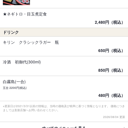
★ネギトロ・目玉煮定食
2,480円（税込）
ドリンク
キリン クラシックラガー 瓶
650円（税込）
冷酒 初御代(300ml)
850円（税込）
白霧島(一合)
五合 2200円(税込)
480円（税込）
※更新日が2021/3/31以前の情報は、当時の価格及び税率に基づく情報となります。 価格につき
ましては直接店舗へお問い合わせください。
2026/08/04 更新