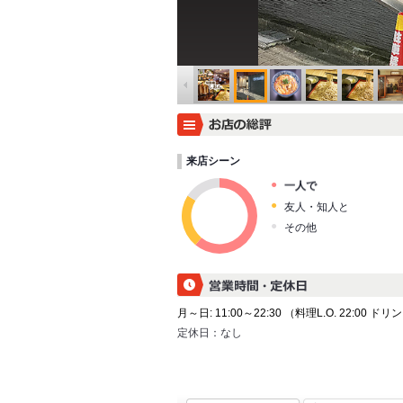
来店シーン
一人で
友人・知人と
その他
月～日: 11:00～22:30 （料理L.O. 22:00 ドリン
定休日：
なし