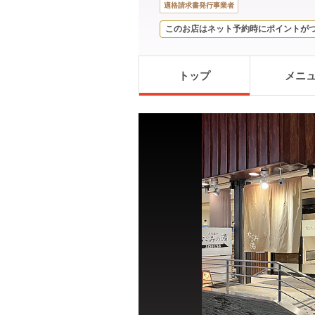
適格請求書発行事業者
このお店はネット予約時にポイントが
トップ
メニ