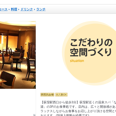
コース
料理
ドリンク
ランチ
【荻窪駅西口から徒歩3分】荻窪駅近くの温泉スパ「
湯」の3Fのお食事処です。店内は、広々と開放感があ
ラックスしながらお食事をお召し上がり頂ける空間と
おります。(別途入館料が必要です)