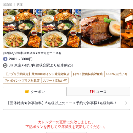
居酒屋
荻窪
お洒落な沖縄料理居酒屋♪飲放題付コース有
2001～3000円
JR,東京ﾒﾄﾛ丸ﾉ内線荻窪駅より徒歩約2分
【アプリ予約限定】最大800ポイント還元対象店
口コミ投稿特典対象店
COIN+支払い可
ポイントプラス対象店
スマート支払い可
クーポン
コース
【団体特典★幹事無料】6名様以上のコース予約で幹事様1名様無料！
カレンダーの更新に失敗しました。
下記ボタンを押して空席状況を更新してください。