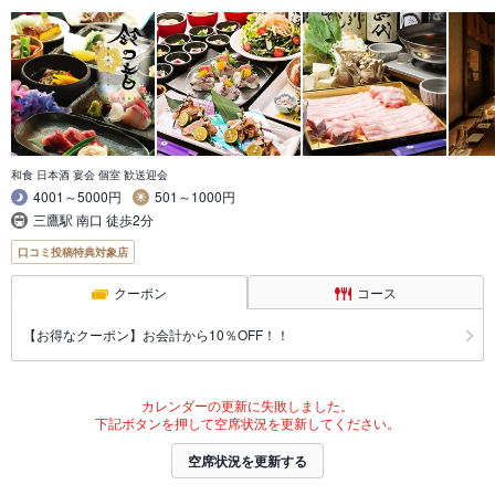
和食 日本酒 宴会 個室 歓送迎会
4001～5000円
501～1000円
三鷹駅 南口 徒歩2分
口コミ投稿特典対象店
クーポン
コース
【お得なクーポン】お会計から10％OFF！！
カレンダーの更新に失敗しました。
下記ボタンを押して空席状況を更新してください。
空席状況を更新する