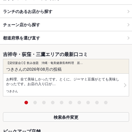
ランチのあるお店から探す
チェーン店から探す
都道府県を選び直す
吉祥寺・荻窪・三鷹エリアの最新口コミ
【貸切宴会◎】飲み放題 沖縄・奄美健康長寿料理 居…
つきさんの2026年08月の投稿
お料理、全て美味しかったです。とくに、ジーマミ豆腐がとても美味し
かったです。お店の入り口が…
つきさん
検索条件変更
ピックアップ店舗