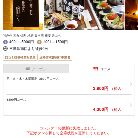
和創作 和食 焼酎 地酒 日本酒 蕎麦 天ぷら
4001～5000円
1001～1500円
三鷹駅南口より徒歩0分
口コミ投稿特典対象店
適格請求書発行事業者
クーポン
コース
月・火・水・木曜限定 3800円コース
3,800円
（税込）
4300円コース
4,300円
（税込）
カレンダーの更新に失敗しました。
下記ボタンを押して空席状況を更新してください。