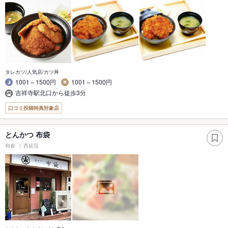
タレカツ/人気店/カツ丼
1001～1500円
1001～1500円
吉祥寺駅北口から徒歩3分
口コミ投稿特典対象店
とんかつ 布袋
和食
西荻窪