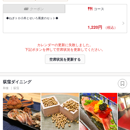
クーポン
コース
◆ねぎトロ小丼とせいろ蕎麦のセット◆
1,220円
（税込）
カレンダーの更新に失敗しました。
下記ボタンを押して空席状況を更新してください。
空席状況を更新する
荻窪ダイニング
和食
荻窪