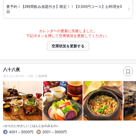
要予約！【2時間飲み放題付き】限定！！【3,500円コース】お料理全5
品
カレンダーの更新に失敗しました。
下記ボタンを押して空席状況を更新してください。
空席状況を更新する
八十八夜
ダイニングバー・バル
吉祥寺
<からだにやさしいごはんとおのみもの>
4001～5000円
2001～3000円