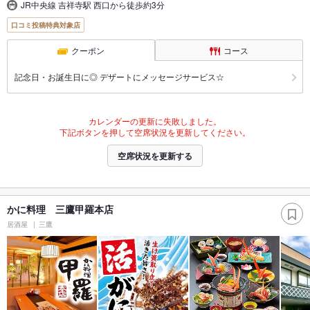
JR中央線 吉祥寺駅 西口から徒歩約3分
口コミ投稿特典対象店
クーポン
コース
記念日・お誕生日に◎ デザートにメッセージサービス☆
カレンダーの更新に失敗しました。
下記ボタンを押して空席状況を更新してください。
空席状況を更新する
かに料理 三鷹甲羅本店
居酒屋
三鷹