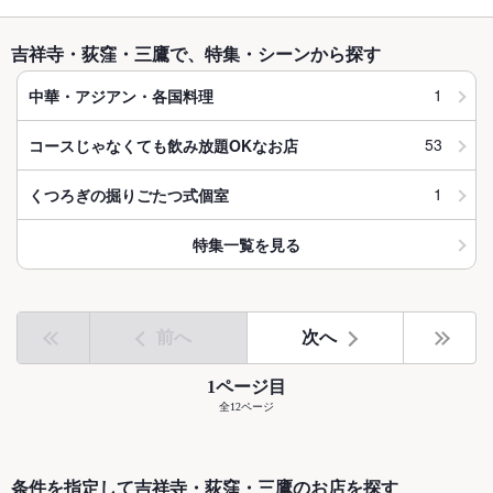
吉祥寺・荻窪・三鷹で、特集・シーンから探す
1
中華・アジアン・各国料理
53
コースじゃなくても飲み放題OKなお店
1
くつろぎの掘りごたつ式個室
特集一覧を見る
前へ
次へ
1ページ目
全12ページ
条件を指定して吉祥寺・荻窪・三鷹のお店を探す