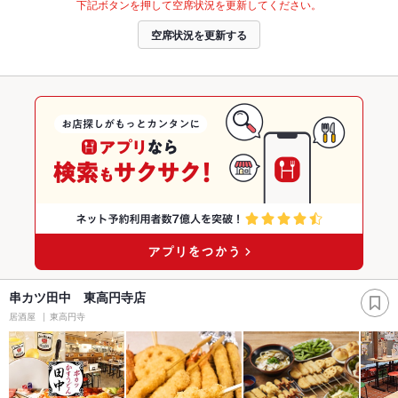
下記ボタンを押して空席状況を更新してください。
空席状況を更新する
串カツ田中 東高円寺店
居酒屋
東高円寺