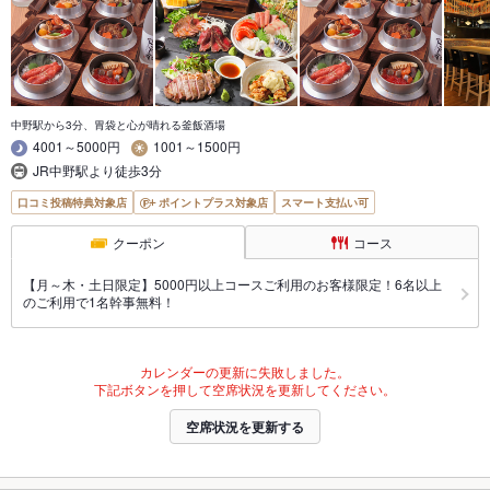
中野駅から3分、胃袋と心が晴れる釜飯酒場
4001～5000円
1001～1500円
JR中野駅より徒歩3分
口コミ投稿特典対象店
ポイントプラス対象店
スマート支払い可
クーポン
コース
【月～木・土日限定】5000円以上コースご利用のお客様限定！6名以上
のご利用で1名幹事無料！
カレンダーの更新に失敗しました。
下記ボタンを押して空席状況を更新してください。
空席状況を更新する