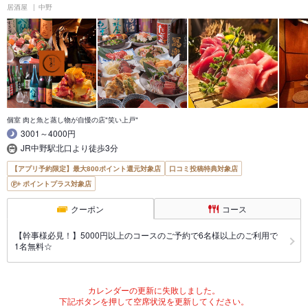
居酒屋
中野
個室 肉と魚と蒸し物が自慢の店"笑い上戸"
3001～4000円
JR中野駅北口より徒歩3分
【アプリ予約限定】最大800ポイント還元対象店
口コミ投稿特典対象店
ポイントプラス対象店
クーポン
コース
【幹事様必見！】5000円以上のコースのご予約で6名様以上のご利用で
1名無料☆
カレンダーの更新に失敗しました。
下記ボタンを押して空席状況を更新してください。