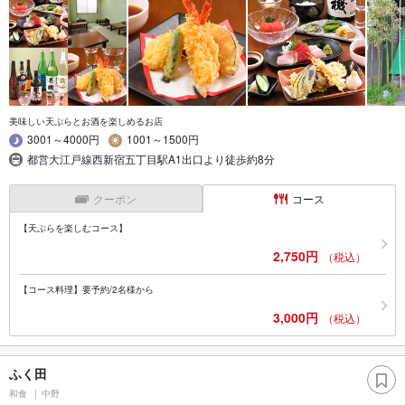
美味しい天ぷらとお酒を楽しめるお店
3001～4000円
1001～1500円
都営大江戸線西新宿五丁目駅A1出口より徒歩約8分
クーポン
コース
【天ぷらを楽しむコース】
2,750円
（税込）
【コース料理】要予約/2名様から
3,000円
（税込）
ふく田
和食
中野