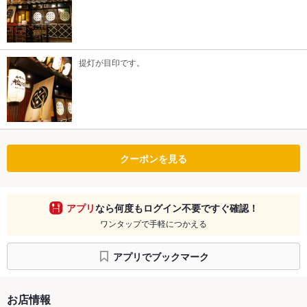
提灯が目印です。
クーポンを見る
アプリ
なら何度もログイン不要ですぐ確認！
ワンタップで手軽につかえる
アプリでブックマーク
お店情報