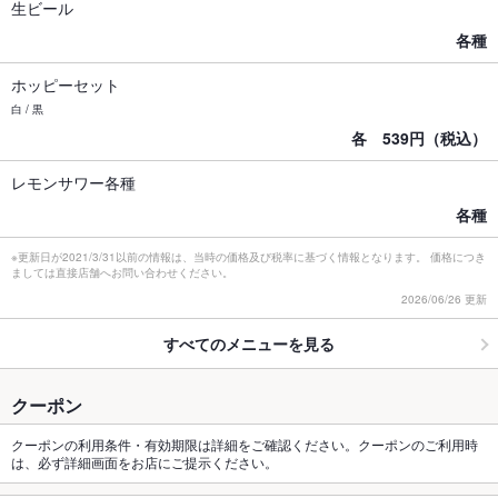
生ビール
各種
ホッピーセット
白 / 黒
各 539円（税込）
レモンサワー各種
各種
※更新日が2021/3/31以前の情報は、当時の価格及び税率に基づく情報となります。 価格につき
ましては直接店舗へお問い合わせください。
2026/06/26 更新
すべてのメニューを見る
クーポン
クーポンの利用条件・有効期限は詳細をご確認ください。クーポンのご利用時
は、必ず詳細画面をお店にご提示ください。