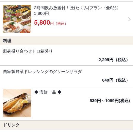
2時間飲み放題付！匠(たくみ)プラン〈全9品〉
5,800円
5,800
円（税込）
料理
刺身盛り合わせトロ箱盛り
2,299円（税込）
自家製野菜ドレッシングのグリーンサラダ
649円（税込）
◆ 海鮮一品 ◆
539円～1089円(税込)
ドリンク