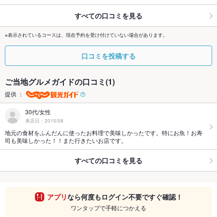
すべての口コミを見る
※表示されているコースは、現在予約を受け付けていない場合があります。
口コミを投稿する
ご当地グルメガイドの口コミ(1)
提供 ：
30代/女性
来店日：2015/08
地元の食材をふんだんに使ったお料理で美味しかったです。特にお魚！お寿
司も美味しかった！！また行きたいお店です。
すべての口コミを見る
アプリ
なら何度もログイン不要ですぐ確認！
ワンタップで手軽につかえる