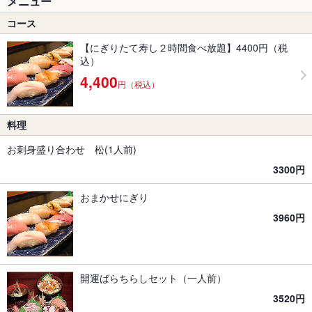
メニュー
コース
【にぎりたて寿し２時間食べ放題】4400円（税
込）
4,400
円（税込）
料理
お刺身盛り合わせ 松(1人前)
3300円
おまかせにぎり
3960円
開運ばらちらしセット（一人前）
3520円