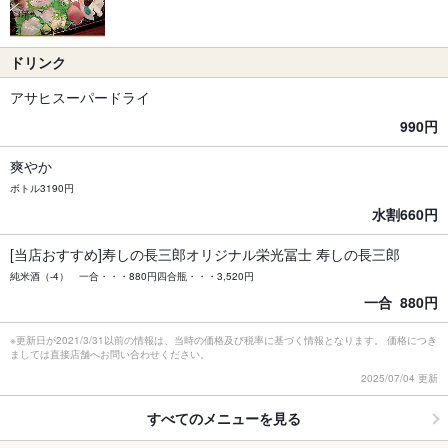
ドリンク
アサヒスーパードライ
990円
爽やか
ボトル3190円
水割660円
[当店おすすめ]寿しの長三郎オリジナル栄光冨士 寿しの長三郎
純米酒（-4） 一合・・・880円四合瓶・・・3,520円
一合 880円
※更新日が2021/3/31以前の情報は、当時の価格及び税率に基づく情報となります。 価格につき
ましては直接店舗へお問い合わせください。
2025/07/04 更新
すべてのメニューを見る