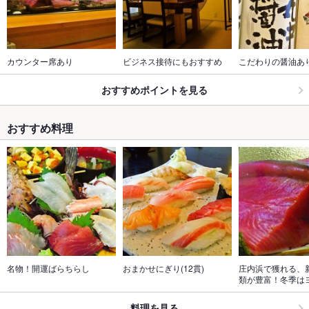
カウンター席あり
ビジネス接待にもおすすめ
こだわりの醤油あ
おすすめポイントを見る
おすすめ料理
名物！開運ばらちらし
おまかせにぎり(12貫)
庄内浜で獲れる、
類が豊富！冬季は
料理を見る