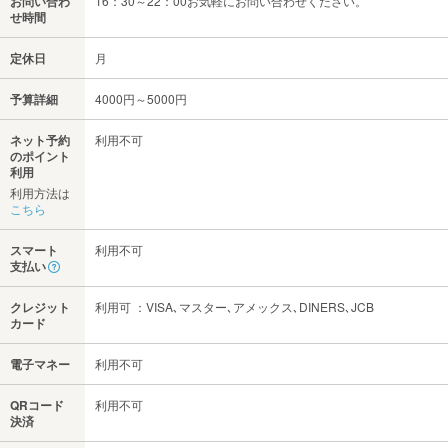
お問い合わ
16：30～22：00お気軽にお問い合わせください。
せ時間
定休日
月
予算詳細
4000円～5000円
ネット予約
利用不可
のポイント
利用
利用方法は
こちら
スマート
利用不可
支払い
クレジット
利用可 ：VISA､マスター､アメックス､DINERS､JCB
カード
電子マネー
利用不可
QRコード
利用不可
決済