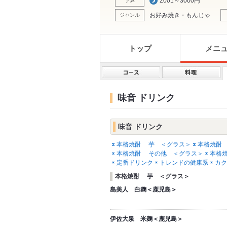
2001～3000円
予算
お好み焼き・もんじゃ
ジャンル
トップ
メニ
味音 ドリンク
味音 ドリンク
本格焼酎 芋 ＜グラス＞
本格焼酎
本格焼酎 その他 ＜グラス＞
本格焼
定番ドリンク
トレンドの健康系
カク
本格焼酎 芋 ＜グラス＞
島美人 白麹＜鹿児島＞
伊佐大泉 米麹＜鹿児島＞