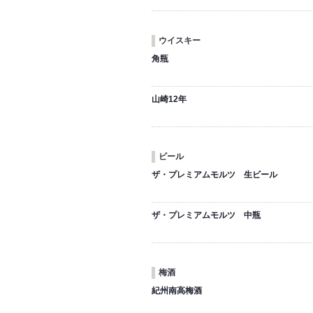
ウイスキー
角瓶
山崎12年
ビール
ザ・プレミアムモルツ 生ビール
ザ・プレミアムモルツ 中瓶
梅酒
紀州南高梅酒