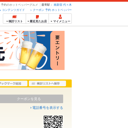
ポン・予約のホットペッパーグルメ
最寄駅：
南新宿
代々木
コンテンツガイド
クーポン 予約 ホットペッパー
検討リスト
最近見たお店
マイメニュー
クーポンを見る
電話番号を表示する