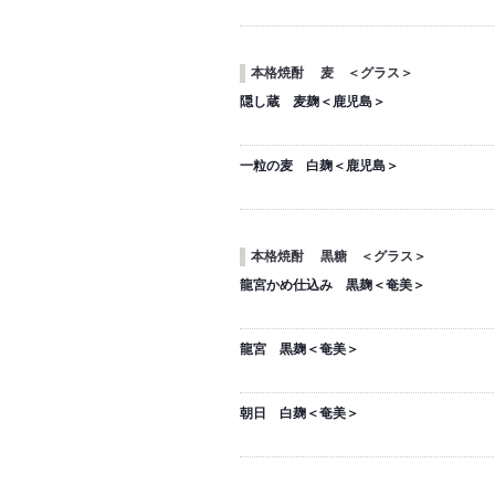
本格焼酎 麦 ＜グラス＞
隠し蔵 麦麹＜鹿児島＞
一粒の麦 白麹＜鹿児島＞
本格焼酎 黒糖 ＜グラス＞
龍宮かめ仕込み 黒麹＜奄美＞
龍宮 黒麹＜奄美＞
朝日 白麹＜奄美＞