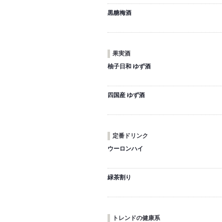
黒糖梅酒
果実酒
柚子日和 ゆず酒
四国産 ゆず酒
定番ドリンク
ウーロンハイ
緑茶割り
トレンドの健康系