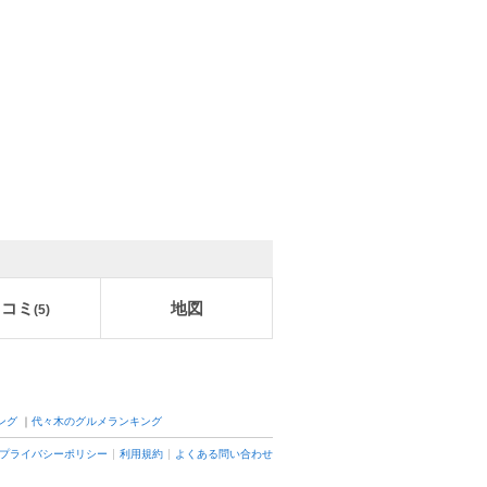
口コミ
地図
(
5
)
ング
｜
代々木のグルメランキング
プライバシーポリシー
利用規約
よくある問い合わせ