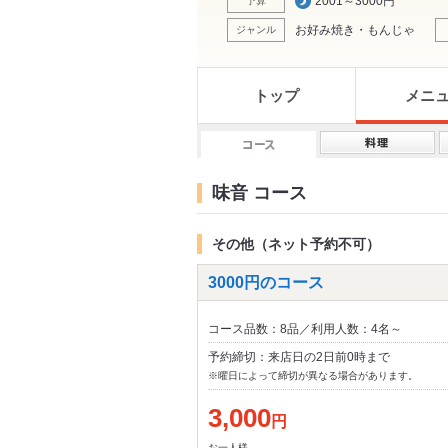
2001～3000円
予算
お好み焼き・もんじゃ
ジャンル
トップ
メニ
味音 コース
その他（ネット予約不可）
3000円のコース
コース品数：8品／利用人数：4名～
予約締切：来店日の2日前0時まで
※曜日によって締切が異なる場合があります。
3,000
円
お一人様