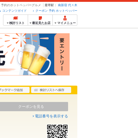
ポン・予約のホットペッパーグルメ
最寄駅：
南新宿
代々木
コンテンツガイド
クーポン 予約 ホットペッパー
検討リスト
最近見たお店
マイメニュー
クーポンを見る
電話番号を表示する