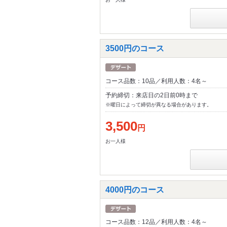
3500円のコース
コース品数：10品／利用人数：4名～
予約締切：来店日の2日前0時まで
※曜日によって締切が異なる場合があります。
3,500
円
お一人様
4000円のコース
コース品数：12品／利用人数：4名～