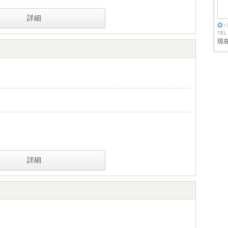
詳細
◎
：
TEL
現
詳細