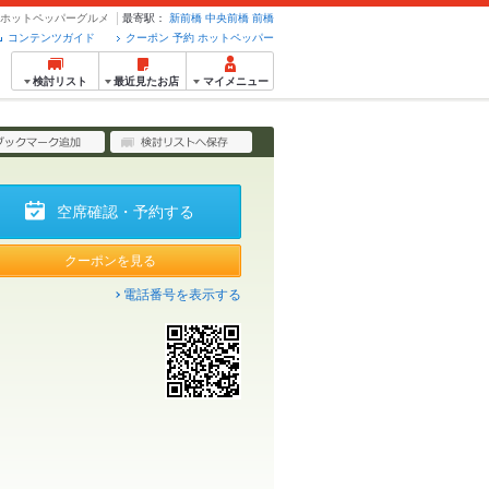
予約のホットペッパーグルメ
最寄駅：
新前橋
中央前橋
前橋
コンテンツガイド
クーポン 予約 ホットペッパー
検討リスト
最近見たお店
マイメニュー
空席確認・予約する
クーポンを見る
電話番号を表示する