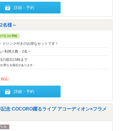
詳細・予約
2名様～
・ドリンク付きのお得なセットです！
品／利用人数：2名～
日の前日15時まで
切が異なる場合があります。
（税込）
詳細・予約
記念 COCORO躍るライブ アコーディオン×フラメ