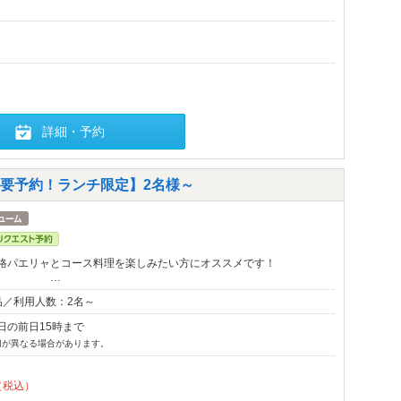
詳細・予約
要予約！ランチ限定】2名様～
本格パエリャとコース料理を楽しみたい方にオススメです！
…
品／利用人数：2名～
日の前日15時まで
切が異なる場合があります。
（税込）