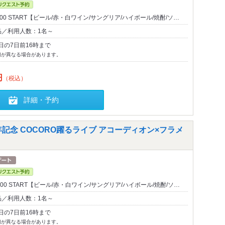
/12:00 START【ビール/赤・白ワイン/サングリア/ハイボール/焼酎/ソ…
品／利用人数：1名～
日の7日前16時まで
切が異なる場合があります。
円
（税込）
詳細・予約
記念 COCORO躍るライブ アコーディオン×フラメ
/18:00 START【ビール/赤・白ワイン/サングリア/ハイボール/焼酎/ソ…
品／利用人数：1名～
日の7日前16時まで
切が異なる場合があります。