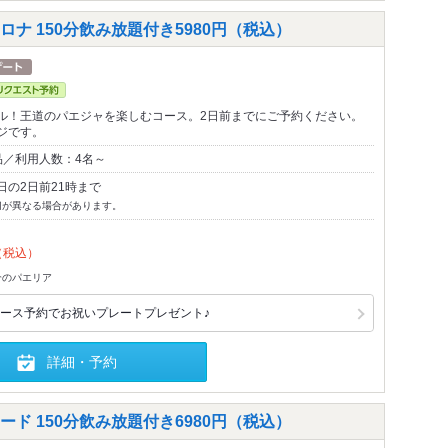
ナ 150分飲み放題付き5980円（税込）
ル！王道のパエジャを楽しむコース。2日前までにご予約ください。
ジです。
品／利用人数：4名～
日の2日前21時まで
切が異なる場合があります。
（税込）
魚介のパエリア
ース予約でお祝いプレートプレゼント♪
詳細・予約
ド 150分飲み放題付き6980円（税込）