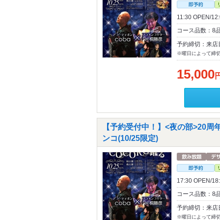
11:30 OPEN
コース品数：8
予約締切：来店
※曜日によって締
15,000
【予約受付中！】<夜の部>20周年
ンコ(10/25限定)
17:30 OPEN
コース品数：8
予約締切：来店
※曜日によって締