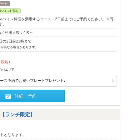
スペイン料理を満喫するコース！2日前までにご予約ください。※写
す。
品／利用人数：4名～
日の2日前21時まで
切が異なる場合があります。
（税込）
介のパエリア
ース予約でお祝いプレートプレゼント♪
詳細・予約
ソ【ランチ限定】
トとなります。