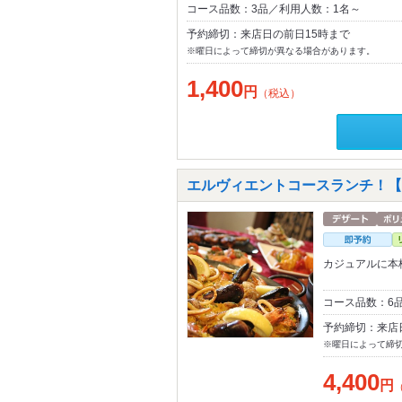
コース品数：3品／利用人数：1名～
予約締切：来店日の前日15時まで
※曜日によって締切が異なる場合があります。
1,400
円
（税込）
エルヴィエントコースランチ！【
カジュアルに
コース品数：6
予約締切：来店
※曜日によって締
4,400
円