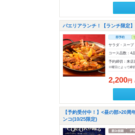
パエリアランチ！【ランチ限定】
サラダ・スープ
コース品数：4
予約締切：来店
※曜日によって締
2,200
円
【予約受付中！】<昼の部>20周年
ンコ(10/25限定)