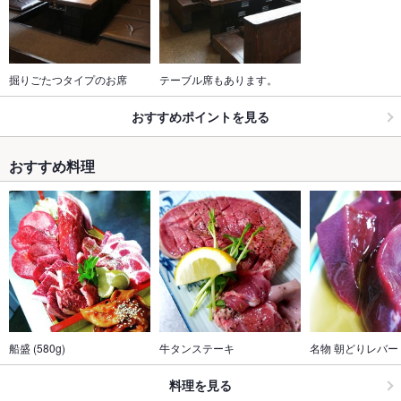
掘りごたつタイプのお席
テーブル席もあります。
おすすめポイントを見る
おすすめ料理
船盛 (580g)
牛タンステーキ
名物 朝どりレバー
料理を見る