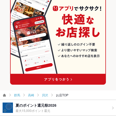
その他設備
お気軽に焼肉食堂かっちゃんち 高崎本店までお問い合わせく
高崎の焼肉・ホルモンランキング
ださい。
その他
貝沢のグルメランキング
飲み放題
なし ：申し訳ございません。飲み放題はございません。
食べ放題
あり ：ランチ焼肉食べ放題あります！
お子様連れ
お子様連れOK ：歓迎いたします。
ウェディン
お気軽に焼肉食堂かっちゃんち 高崎本店までお問い合わせく
グパーティ
ださい。
ー二次会
備考
お気軽に焼肉食堂かっちゃんち 高崎本店までお問い合わせく
ださい。
群馬
高崎
貝沢
お店TOP
夏のポイント還元祭2026
最大15,000ポイント還元