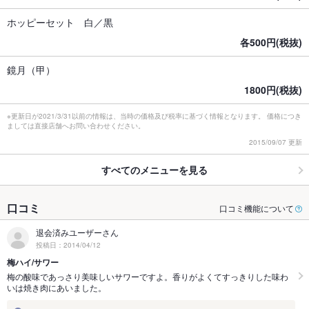
ホッピーセット 白／黒
各500円(税抜)
鏡月（甲）
1800円(税抜)
※更新日が2021/3/31以前の情報は、当時の価格及び税率に基づく情報となります。 価格につき
ましては直接店舗へお問い合わせください。
2015/09/07 更新
すべてのメニューを見る
口コミ
口コミ機能について
退会済みユーザーさん
投稿日：2014/04/12
梅ハイ/サワー
梅の酸味であっさり美味しいサワーですよ。香りがよくてすっきりした味わ
いは焼き肉にあいました。