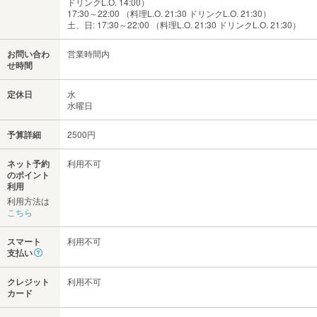
ドリンクL.O. 14:00）
17:30～22:00 （料理L.O. 21:30 ドリンクL.O. 21:30）
土、日: 17:30～22:00 （料理L.O. 21:30 ドリンクL.O. 21:30）
お問い合わ
営業時間内
せ時間
定休日
水
水曜日
予算詳細
2500円
ネット予約
利用不可
のポイント
利用
利用方法は
こちら
スマート
利用不可
支払い
クレジット
利用不可
カード