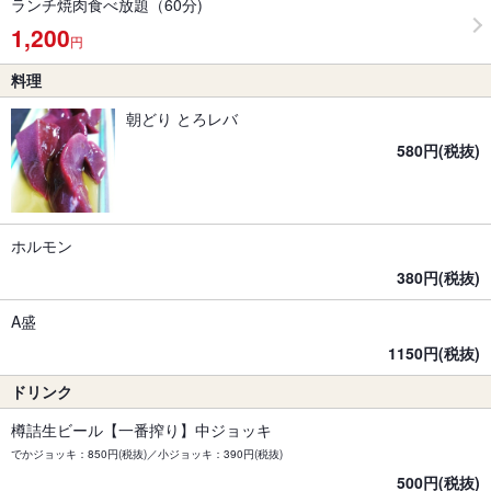
ランチ焼肉食べ放題（60分)
1,200
円
料理
朝どり とろレバ
580円(税抜)
ホルモン
380円(税抜)
A盛
1150円(税抜)
ドリンク
樽詰生ビール【一番搾り】中ジョッキ
でかジョッキ：850円(税抜)／小ジョッキ：390円(税抜)
500円(税抜)