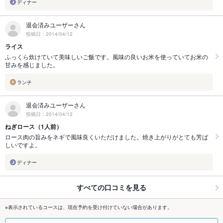
ディナー
退会済みユーザーさん
投稿日：2014/04/12
ライス
ふっくら炊けていて美味しいご飯です。風味の良いお米を使っていてお米の
甘みを感じました。
ランチ
退会済みユーザーさん
投稿日：2014/04/12
ねぎロース（1人前）
ロース肉の旨みをネギで風味良くいただけました。焼き上がりがとても芳ば
しいですよ。
ディナー
すべての口コミを見る
※表示されているコースは、現在予約を受け付けていない場合があります。