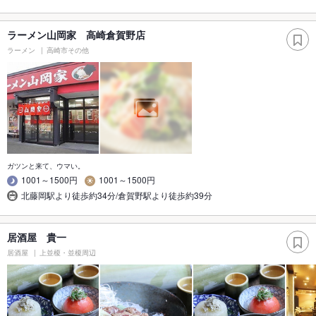
ラーメン山岡家 高崎倉賀野店
ラーメン
高崎市その他
ガツンと来て、ウマい。
1001～1500円
1001～1500円
北藤岡駅より徒歩約34分/倉賀野駅より徒歩約39分
居酒屋 貴一
居酒屋
上並榎・並榎周辺