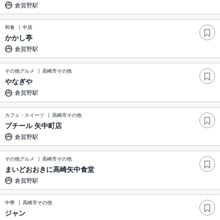
倉賀野駅
和食
中居
かかし亭
倉賀野駅
その他グルメ
高崎市その他
やなぎや
倉賀野駅
カフェ・スイーツ
高崎市その他
プチール 矢中町店
倉賀野駅
その他グルメ
高崎市その他
まいどおおきに高崎矢中食堂
倉賀野駅
中華
高崎市その他
ジャン