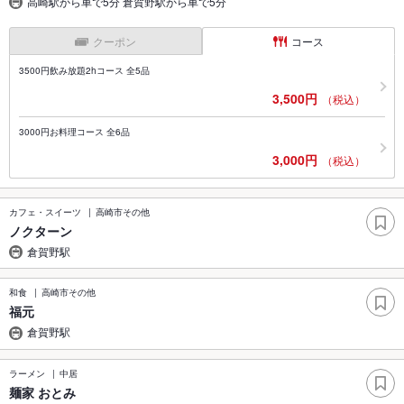
高崎駅から車で5分 倉賀野駅から車で5分
クーポン
コース
3500円飲み放題2hコース 全5品
3,500円
（税込）
3000円お料理コース 全6品
3,000円
（税込）
カフェ・スイーツ
高崎市その他
ノクターン
倉賀野駅
和食
高崎市その他
福元
倉賀野駅
ラーメン
中居
麺家 おとみ