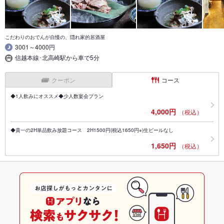
こだわりのおでんが自慢の、隠れ家的居酒屋
3001～4000円
信越本線･北高崎駅から車で5分
クーポン
コース
◆1人飲みにオススメ◆少人数宴会プラン
4,000円
（税込）
◆貴一の2H単品飲み放題コース 2H1500円(税込1650円※)生ビールなし
1,650円
（税込）