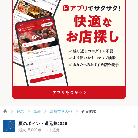
群馬
高崎
高崎市その他
倉賀野駅
夏のポイント還元祭2026
最大15,000ポイント還元