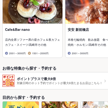
Cafe&Bar nano
安安 新前橋店
店内全席ソファー席の昼カフェ＆夜カフェ
本格七輪焼肉 飲み放題 食
カフェ・スイーツ/高崎市その他
焼肉・ホルモン/高崎市その他
2001～3000円
1501～2000円
2001～3000円
お得な特集から探す・予約する
ポイントプラスで最大8倍
対象日時のネット予約でポイントが最大8倍たまるお店はこちら！
目的から探す・予約する