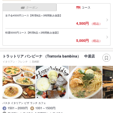
クーポン
コース
女子会4500円コース【料理8品＋3時間飲み放題】
4,500円
（税込）
特選5000円コース【料理8品＋2時間飲み放題】
5,000円
（税込）
トラットリア バンビーナ （Trattoria bambina） 中居店
イタリアン・フレンチ
高崎駅
パスタ イタリアン ピザ ランチ カフェ
1501～2000円
1001～1500円