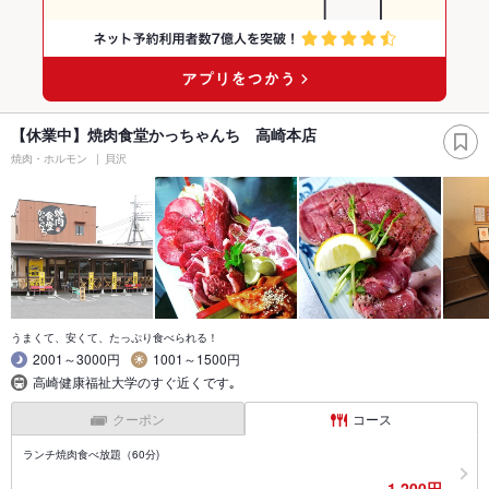
【休業中】焼肉食堂かっちゃんち 高崎本店
焼肉・ホルモン
貝沢
うまくて、安くて、たっぷり食べられる！
2001～3000円
1001～1500円
高崎健康福祉大学のすぐ近くです｡
クーポン
コース
ランチ焼肉食べ放題（60分)
1,200円