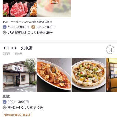
セルフオーダーシステムの個室焼肉居酒屋
1501～2000円
501～1000円
JR倉賀野駅北口より徒歩約26分
ＴＩＧＡ 矢中店
居酒屋
高崎駅
居酒屋
2001～3000円
玉村ｽﾏｰﾄICより車で10分
適格請求書発行事業者