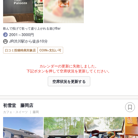
飲んで投げて歌って盛り上がれる遊びBar
2001～3000円
JR渋川駅から徒歩10分
口コミ投稿特典対象店
COIN+支払い可
カレンダーの更新に失敗しました。
下記ボタンを押して空席状況を更新してください。
空席状況を更新する
初雪堂 藤岡店
カフェ・スイーツ
藤岡