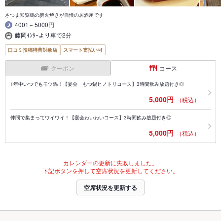
さつま知覧鶏の炭火焼きが自慢の居酒屋です
4001～5000円
藤岡ｲﾝﾀｰより車で2分
口コミ投稿特典対象店
スマート支払い可
クーポン
コース
1年中いつでもモツ鍋！【宴会 もつ鍋ヒノトリコース】3時間飲み放題付き◎
5,000円
（税込）
仲間で集まってワイワイ！【宴会わいわいコース】3時間飲み放題付き◎
5,000円
（税込）
カレンダーの更新に失敗しました。
下記ボタンを押して空席状況を更新してください。
空席状況を更新する