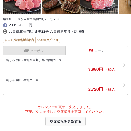
精肉加工工場から直送 馬肉のしゃぶしゃぶ
2001～3000円
八高線北藤岡駅 徒歩22分 八高線群馬藤岡駅 車8…
口コミ投稿特典対象店
COIN+支払い可
クーポン
コース
馬しゃぶ食べ放題＆馬刺し食べ放題コース
3,980円
（税込）
馬しゃぶ食べ放題コース
2,728円
（税込）
カレンダーの更新に失敗しました。
下記ボタンを押して空席状況を更新してください。
空席状況を更新する