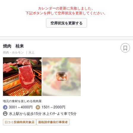
カレンダーの更新に失敗しました。
下記ボタンを押して空席状況を更新してください。
空席状況を更新する
焼肉 桂来
焼肉・ホルモン
水上
地元の食材を楽しめる焼肉屋
3001～4000円
1501～2000円
水上駅から徒歩15分 水上ｲﾝﾀｰより車で5分
口コミ投稿特典対象店
適格請求書発行事業者