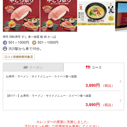
寿司 回転寿司 すし 食べ放題 鮨 肉 かっぱ
501～1000円
501～1000円
渋川駅から車で10分｡
口コミ投稿特典対象店
クーポン
コース
お寿司・ラーメン・サイドメニュー・スイーツ食べ放題
3,890円
（税込）
【8/17～】お寿司・ラーメン・サイドメニュー・スイーツ食べ放題
3,890円
（税込）
カレンダーの更新に失敗しました。
下記ボタンを押して空席状況を更新してください。