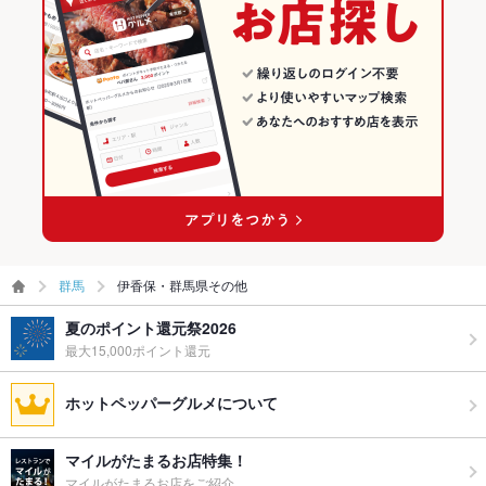
群馬
伊香保・群馬県その他
夏のポイント還元祭2026
最大15,000ポイント還元
ホットペッパーグルメについて
マイルがたまるお店特集！
マイルがたまるお店をご紹介