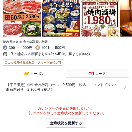
焼肉 焼き肉 肉 食べ放題 飲み放題
3001～4000円
1001～1500円
JR上越線八木原駅より約42分/JR渋川駅より約44分
口コミ投稿特典対象店
スマート支払い可
クーポン
コース
【平日限定】学生食べ放題コース 2,500円（税込） ソフトドリンク
飲放題付き 2,800円（税込）
カレンダーの更新に失敗しました。
下記ボタンを押して空席状況を更新してください。
空席状況を更新する