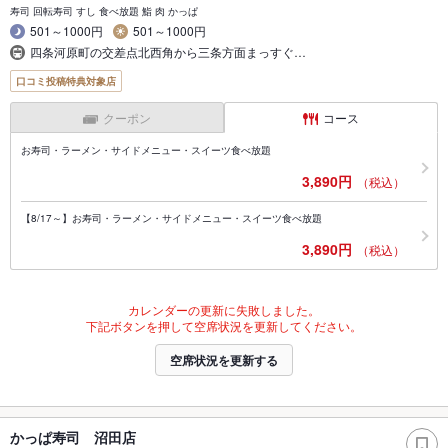
寿司 回転寿司 すし 食べ放題 鮨 肉 かっぱ
501～1000円
501～1000円
四条河原町の交差点北西角から三条方面まっすぐ…
口コミ投稿特典対象店
クーポン
コース
お寿司・ラーメン・サイドメニュー・スイーツ食べ放題
3,890円
（税込）
【8/17～】お寿司・ラーメン・サイドメニュー・スイーツ食べ放題
3,890円
（税込）
カレンダーの更新に失敗しました。
下記ボタンを押して空席状況を更新してください。
空席状況を更新する
かっぱ寿司 沼田店