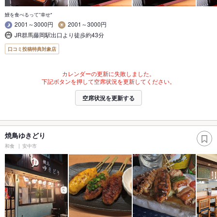
鰻を食べるって''幸せ"
2001～3000円
2001～3000円
JR群馬藤岡駅出口より徒歩約43分
口コミ投稿特典対象店
カレンダーの更新に失敗しました。
下記ボタンを押して空席状況を更新してください。
空席状況を更新する
焼鳥ゆきどり
和食
安中市