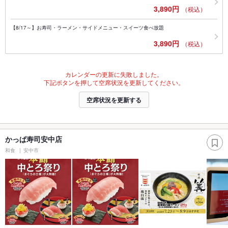
3,890円
（税込）
【8/17～】お寿司・ラーメン・サイドメニュー・スイーツ食べ放題
3,890円
（税込）
カレンダーの更新に失敗しました。
下記ボタンを押して空席状況を更新してください。
空席状況を更新する
かっぱ寿司安中店
和食
安中市