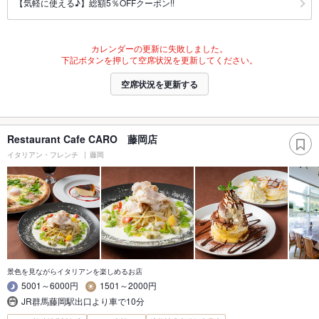
【気軽に使える♪】総額5％OFFクーポン!!
カレンダーの更新に失敗しました。
下記ボタンを押して空席状況を更新してください。
空席状況を更新する
Restaurant Cafe CARO 藤岡店
イタリアン・フレンチ
藤岡
景色を見ながらイタリアンを楽しめるお店
5001～6000円
1501～2000円
JR群馬藤岡駅出口より車で10分