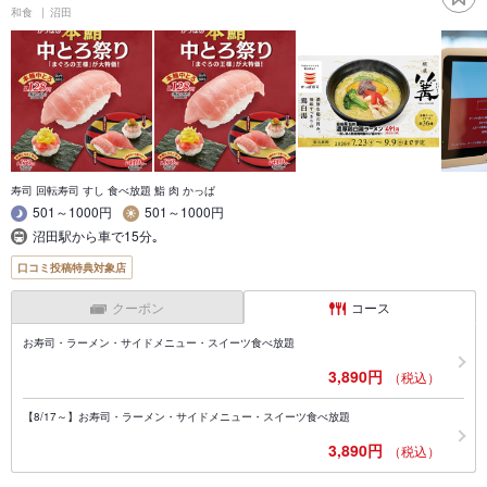
和食
沼田
寿司 回転寿司 すし 食べ放題 鮨 肉 かっぱ
501～1000円
501～1000円
沼田駅から車で15分｡
口コミ投稿特典対象店
クーポン
コース
お寿司・ラーメン・サイドメニュー・スイーツ食べ放題
3,890円
（税込）
【8/17～】お寿司・ラーメン・サイドメニュー・スイーツ食べ放題
3,890円
（税込）