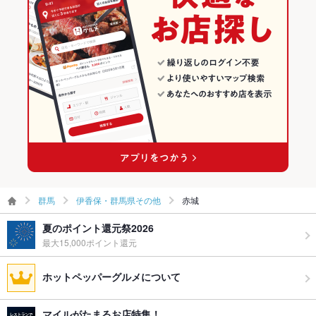
群馬
伊香保・群馬県その他
赤城
夏のポイント還元祭2026
最大15,000ポイント還元
ホットペッパーグルメについて
マイルがたまるお店特集！