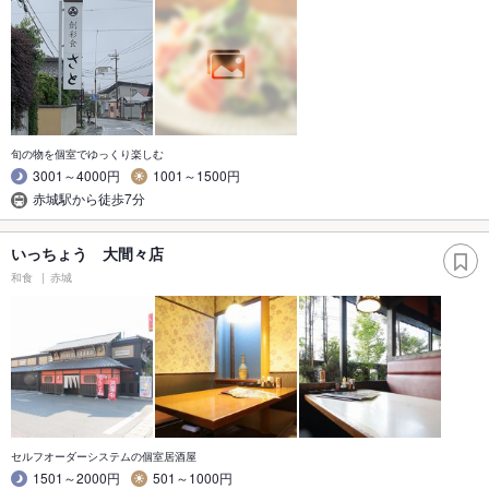
旬の物を個室でゆっくり楽しむ
3001～4000円
1001～1500円
赤城駅から徒歩7分
いっちょう 大間々店
和食
赤城
セルフオーダーシステムの個室居酒屋
1501～2000円
501～1000円