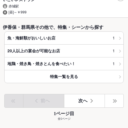
赤城駅
[昼]～￥999
伊香保・群馬県その他で、特集・シーンから探す
1
魚・海鮮類がおいしいお店
1
20人以上の宴会が可能なお店
1
地鶏・焼き鳥・焼きとんを食べたい！
特集一覧を見る
前へ
次へ
1ページ目
全5ページ