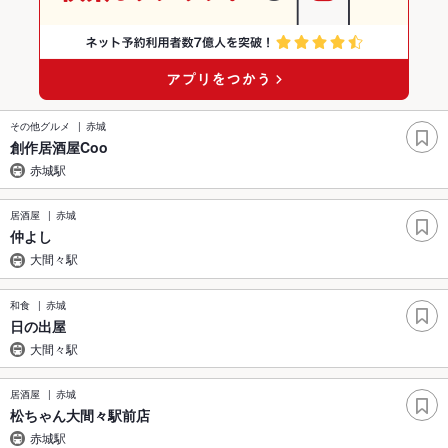
その他グルメ
赤城
創作居酒屋Coo
赤城駅
居酒屋
赤城
仲よし
大間々駅
和食
赤城
日の出屋
大間々駅
居酒屋
赤城
松ちゃん大間々駅前店
赤城駅