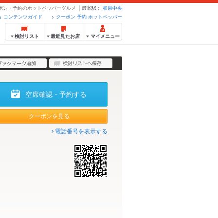
クーポン・予約のホットペッパーグルメ
最寄駅：
和泉中央
コンテンツガイド
クーポン 予約 ホットペッパー
検討リスト
最近見たお店
マイメニュー
空席確認・予約する
クーポンを見る
電話番号を表示する