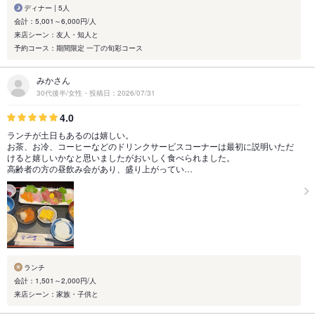
ディナー | 5人
会計：5,001～6,000円/人
来店シーン：友人・知人と
予約コース：期間限定 一丁の旬彩コース
みかさん
30代後半/女性・投稿日：2026/07/31
4.0
ランチが土日もあるのは嬉しい。
お茶、お冷、コーヒーなどのドリンクサービスコーナーは最初に説明いただ
けると嬉しいかなと思いましたがおいしく食べられました。
高齢者の方の昼飲み会があり、盛り上がってい…
ランチ
会計：1,501～2,000円/人
来店シーン：家族・子供と