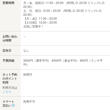
営業時間
月～金、祝前日: 11:30～23:00 （料理L.O. 22:30 ドリンクL.O.
22:30）
土、日、祝日: 12:00～23:00 （料理L.O. 22:30 ドリンクL.O.
22:30）
【月～金】 11:30～23:00
【土日祝】 12:00～23:00
元気に営業中！
お問い合わ
－
せ時間
定休日
なし
予算詳細
3000円（通常平均） 4000円（宴会平均） 950円（ランチ平
均）
ネット予約
利用可
のポイント
利用
利用方法は
こちら
スマート
利用不可
支払い