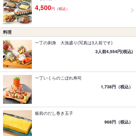
4,500
円（税込）
料理
一丁の刺身 大漁盛り(写真は3人前です)
3人前4,554円(税込)
一丁いくらのこぼれ寿司
1,738円（税込）
板前のだし巻き玉子
968円（税込）