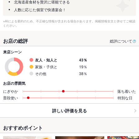
北海道産食材を贅沢に堪能できる
人数に応じた個室で快適宴会！
※AIによる要約のため、不正確な情報が含まれる場合があります。掲載情報全文と併せてご確認
ください。
お店の総評
総評について
来店シーン
友人・知人と
43％
家族・子供と
19％
その他
38％
お店の雰囲気
にぎやか
落ち着いた
普段使い
特別な日
詳しい評価を見る
おすすめポイント