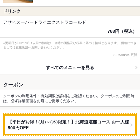
ドリンク
アサヒスーパードライエクストラコールド
768円（税込）
※更新日が2021/3/31以前の情報は、当時の価格及び税率に基づく情報となります。 価格につき
ましては直接店舗へお問い合わせください。
2026/08/05 更新
すべてのメニューを見る
クーポン
クーポンの利用条件・有効期限は詳細をご確認ください。クーポンのご利用時
は、必ず詳細画面をお店にご提示ください。
【平日がお得！(月)～(木)限定！】北海道堪能コース お一人様
500円OFF