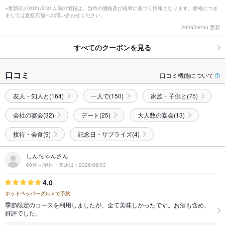
※更新日が2021/3/31以前の情報は、当時の価格及び税率に基づく情報となります。価格につき
ましては直接店舗へお問い合わせください。
2026/08/05 更新
すべてのクーポンを見る
口コミ
口コミ機能について
友人・知人と(164)
一人で(150)
家族・子供と(75)
会社の宴会(32)
デート(25)
大人数の宴会(13)
接待・会食(9)
記念日・サプライズ(4)
しんちゃんさん
60代～/男性・来店日：2026/08/03
4.0
ホットペッパーグルメで予約
季節限定のコースを利用しましたが、全て美味しかったです。お酒も含め、
好評でした。