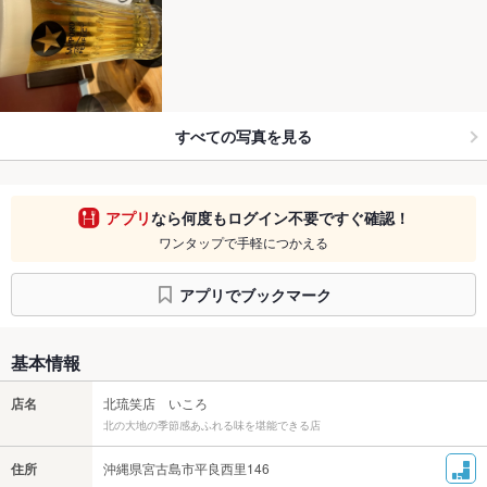
すべての写真を見る
アプリ
なら何度もログイン不要ですぐ確認！
ワンタップで手軽につかえる
アプリでブックマーク
基本情報
店名
北琉笑店 いころ
北の大地の季節感あふれる味を堪能できる店
住所
沖縄県宮古島市平良西里146