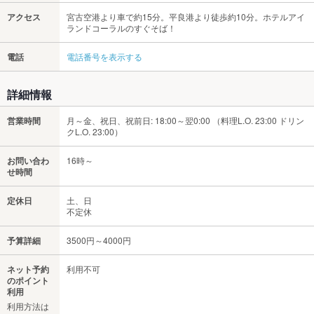
アクセス
宮古空港より車で約15分。平良港より徒歩約10分。ホテルアイ
ランドコーラルのすぐそば！
電話
電話番号を表示する
詳細情報
営業時間
月～金、祝日、祝前日: 18:00～翌0:00 （料理L.O. 23:00 ドリン
クL.O. 23:00）
お問い合わ
16時～
せ時間
定休日
土、日
不定休
予算詳細
3500円～4000円
ネット予約
利用不可
のポイント
利用
利用方法は