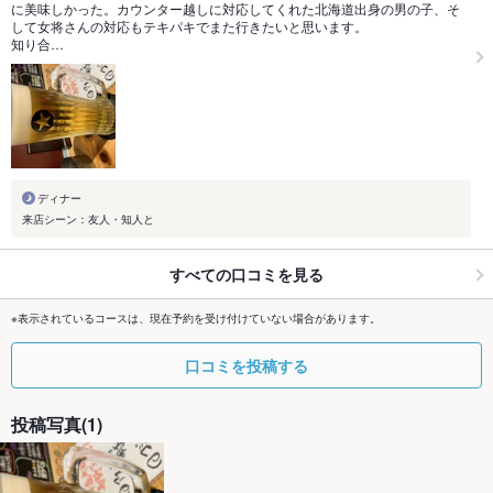
に美味しかった。カウンター越しに対応してくれた北海道出身の男の子、そ
して女将さんの対応もテキパキでまた行きたいと思います。
知り合…
ディナー
来店シーン：友人・知人と
すべての口コミを見る
※表示されているコースは、現在予約を受け付けていない場合があります。
口コミを投稿する
投稿写真(1)