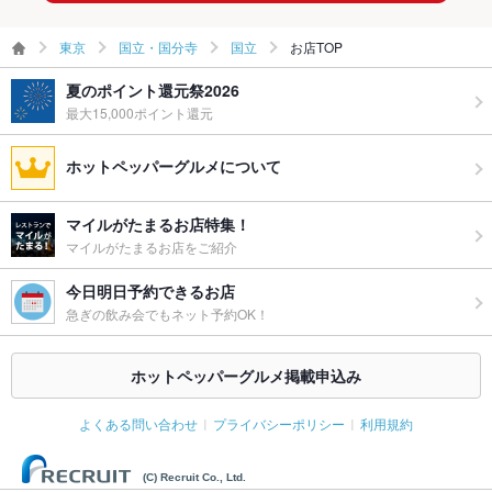
東京
国立・国分寺
国立
お店TOP
夏のポイント還元祭2026
最大15,000ポイント還元
ホットペッパーグルメについて
マイルがたまるお店特集！
マイルがたまるお店をご紹介
今日明日予約できるお店
急ぎの飲み会でもネット予約OK！
ホットペッパーグルメ掲載申込み
よくある問い合わせ
プライバシーポリシー
利用規約
(C) Recruit Co., Ltd.