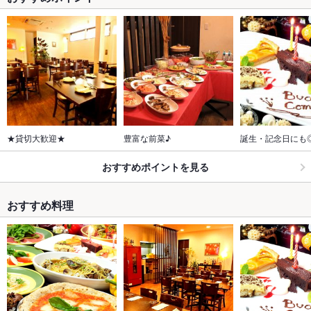
★貸切大歓迎★
豊富な前菜♪
誕生・記念日にも
おすすめポイントを見る
おすすめ料理