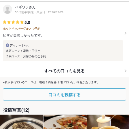
ハギワラさん
50代前半/男性・来店日：2026/07/28
5.0
ホットペッパーグルメで予約
ピザが美味しかったです。
ディナー | 4人
来店シーン：家族・子供と
予約コース：お席のみのご予約
すべての口コミを見る
※表示されているコースは、現在予約を受け付けていない場合があります。
口コミを投稿する
投稿写真(12)