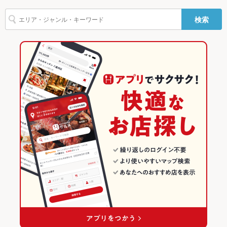
ペスカトーレ
ピザ
マルゲリータ
ケーキ
デザート
生ハム
国立駅 × イタリアン・フレンチ
東京
東京のグルメランキング
検索
駐車場
なし ：※近くにコインパーキングあり
ジェラート
国立駅 × イタリアン
東京 × イタリアン・フレンチ
東京のイタリアン・フレンチランキング
その他設備
☆★ポイントで購入できるお食事券も発売中です★☆
東京 × イタリアン
東京のイタリアンランキング
その他
飲み放題
なし
国立・国分寺のグルメランキング
食べ放題
なし ：食べ放題のメニューはございませんが、お腹一杯お楽し
国立・国分寺のイタリアン・フレンチランキング
み頂けます♪
国立・国分寺のイタリアンランキング
お酒
カクテル充実、ワイン充実
国立のグルメランキング
お子様連れ
お子様連れOK ：ご家族でのご来店もお待ちしております
ウェディン
ご予算に応じてお作りいたします。お気軽にお問い合わせくだ
国立のイタリアン・フレンチランキング
グパーティ
さい。
ー二次会
国立のイタリアンランキング
備考
皆様のご来店を、スタッフ一同心よりお待ちしております☆