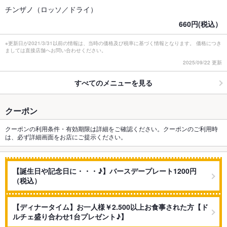
チンザノ（ロッソ／ドライ）
660円(税込）
※更新日が2021/3/31以前の情報は、当時の価格及び税率に基づく情報となります。 価格につき
ましては直接店舗へお問い合わせください。
2025/09/22 更新
すべてのメニューを見る
クーポン
クーポンの利用条件・有効期限は詳細をご確認ください。クーポンのご利用時
は、必ず詳細画面をお店にご提示ください。
【誕生日や記念日に・・・♪】バースデープレート1200円
（税込）
【ディナータイム】お一人様￥2.500以上お食事された方【ド
ルチェ盛り合わせ1台プレゼント♪】