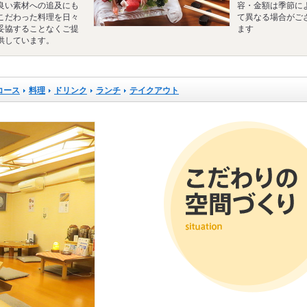
良い素材への追及にも
容・金額は季節に
こだわった料理を日々
て異なる場合がご
妥協することなくご提
ます
供しています。
コース
料理
ドリンク
ランチ
テイクアウト