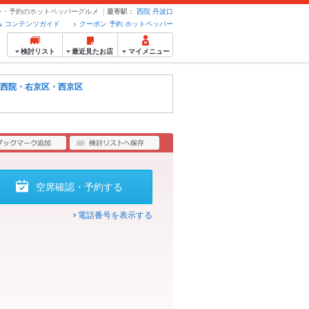
ーポン・予約のホットペッパーグルメ
最寄駅：
西院
丹波口
コンテンツガイド
クーポン 予約 ホットペッパー
検討リスト
最近見たお店
マイメニュー
西院・右京区・西京区
空席確認・予約する
電話番号を表示する