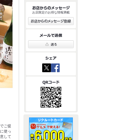
お店限定のお得な情報満載
身でご提
んに使っ
用意して