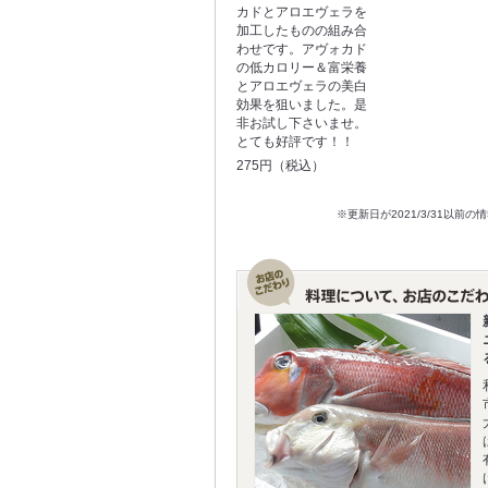
カドとアロエヴェラを
加工したものの組み合
わせです。アヴォカド
の低カロリー＆富栄養
とアロエヴェラの美白
効果を狙いました。是
非お試し下さいませ。
とても好評です！！
275円（税込）
※更新日が2021/3/31