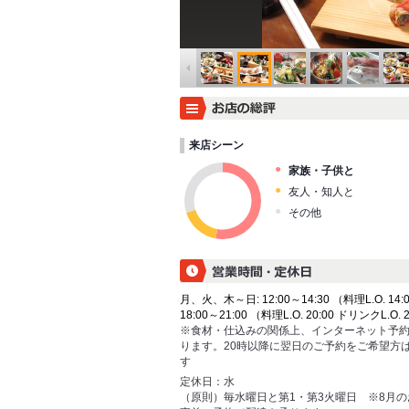
来店シーン
家族・子供と
友人・知人と
その他
月、火、木～日: 12:00～14:30 （料理L.O. 14:0
18:00～21:00 （料理L.O. 20:00 ドリンクL.O. 
※食材・仕込みの関係上、インターネット予約
ります。20時以降に翌日のご予約をご希望方
す
定休日：
水
（原則）毎水曜日と第1・第3火曜日 ※8月のお休