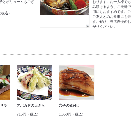
子とボリュームもござ
おります。お一人様で
み頂けるよう、ご夫婦
用にもおすすめです。
円（税込）
ご友人とのお食事にも
す。ぜひ、当店自慢の
がりください。
-
/サラ
アボカドの天ぷら
穴子の煮付け
715円（税込）
1,650円（税込）
円