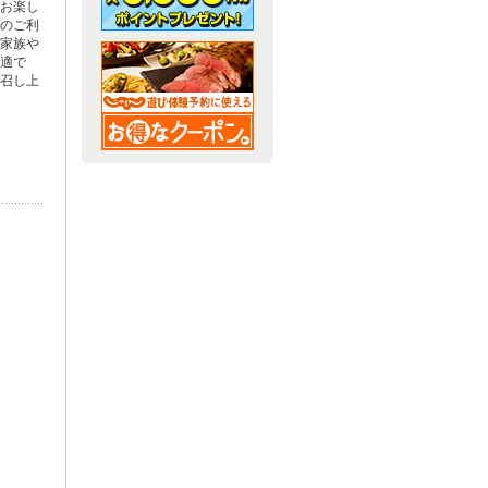
もお楽し
でのご利
ご家族や
最適で
お召し上