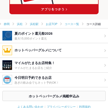
浜松駅の中華ランキング
浜松駅の中華全般ランキング
静岡
浜松
浜松駅
お店TOP
コース一覧
コース詳細
夏のポイント還元祭2026
最大15,000ポイント還元
ホットペッパーグルメについて
マイルがたまるお店特集！
マイルがたまるお店をご紹介
今日明日予約できるお店
急ぎの飲み会でもネット予約OK！
ホットペッパーグルメ掲載申込み
よくある問い合わせ
プライバシーポリシー
利用規約