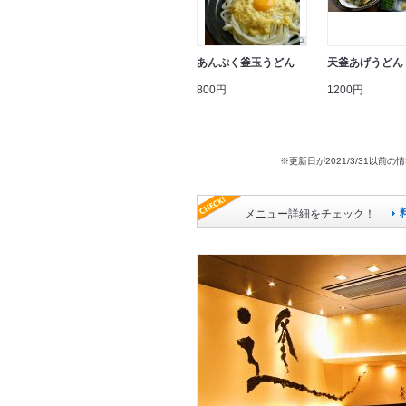
あんぷく釜玉うどん
天釜あげうどん
800円
1200円
※更新日が2021/3/31
メニュー詳細をチェック！