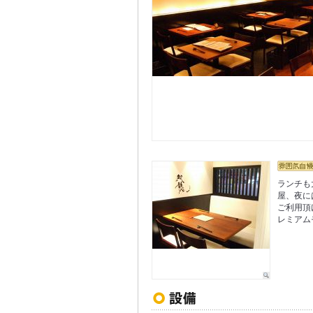
ランチも
屋、夜に
ご利用頂
レミアム