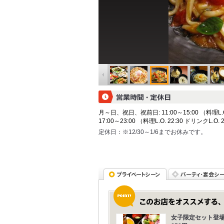
月～日、祝日、祝前日: 11:00～15:00 （料理L.O. 
17:00～23:00 （料理L.O. 22:30 ドリンクL.O. 
定休日：
※12/30～1/6までお休みです。
女子限定セット登場