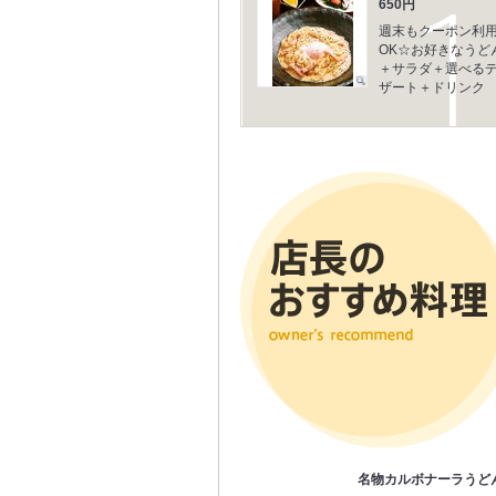
650円
週末もクーポン利
OK☆お好きなうど
＋サラダ＋選べる
ザート＋ドリンク
名物カルボナーラうど