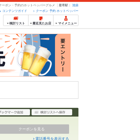
- クーポン・予約のホットペッパーグルメ
最寄駅：
池袋
コンテンツガイド
クーポン 予約 ホットペッパー
検討リスト
最近見たお店
マイメニュー
クーポンを見る
電話番号を表示する