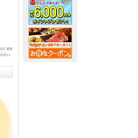
0/27 更新
ください。