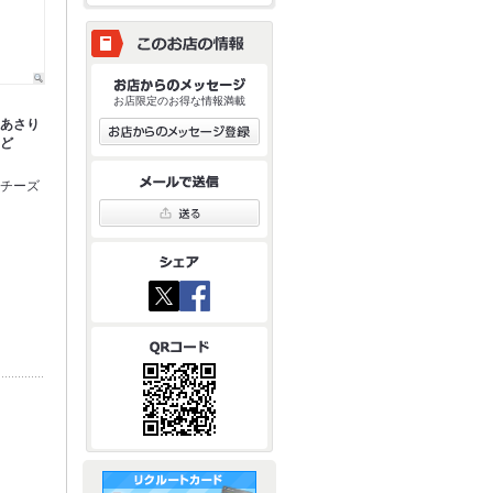
お店限定のお得な情報満載
！あさり
うど
なチーズ