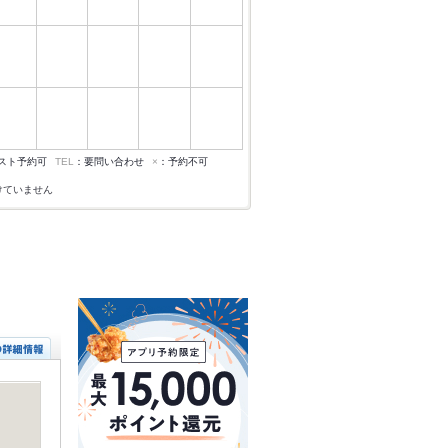
スト予約可
TEL
：要問い合わせ
×
：予約不可
けていません