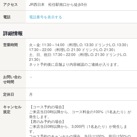
アクセス
JR西日本 松任駅南口から徒歩5分
電話
電話番号を表示する
詳細情報
営業時間
火～金: 11:30～14:00 （料理L.O. 13:30 ドリンクL.O. 13:30）
17:30～22:00 （料理L.O. 21:30 ドリンクL.O. 21:30）
土、日、祝日: 17:30～22:00 （料理L.O. 21:30 ドリンクL.O.
21:30）
ネット予約後に店舗より内容確認のご連絡が入ります。
お問い合わ
－
せ時間
定休日
月
キャンセル
【コース予約の場合】
規定
ご来店当日0時以降から、コース料金の100%（1名あたり）が
発生します。
【席のみ予約の場合】
ご来店当日0時以降から、3,000円（1名あたり）が発生しま
す。
コース予約のキャンセルの場合、当日は100%、前日は50%の