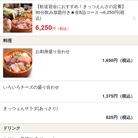
【歓送迎会におすすめ！きっつえんさの定番】
90分飲み放題付き★全8品コース→6,250円(税
込)
6,250
円（税込）
料理
お刺身盛り合わせ
1,650円（税込）
いろいろチーズの盛り合わせ
1,375円（税込）
きっつぇんサラダ(あっさり)
825円（税込）
ドリンク