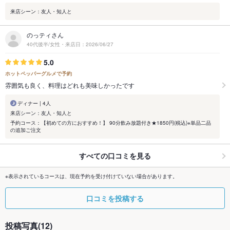
来店シーン：友人・知人と
のっティさん
40代後半/女性・来店日：2026/06/27
5.0
ホットペッパーグルメで予約
雰囲気も良く、料理はどれも美味しかったです
ディナー | 4人
来店シーン：友人・知人と
予約コース：【初めての方におすすめ！】 90分飲み放題付き★1850円(税込)※単品二品
の追加ご注文
すべての口コミを見る
※表示されているコースは、現在予約を受け付けていない場合があります。
口コミを投稿する
投稿写真(12)