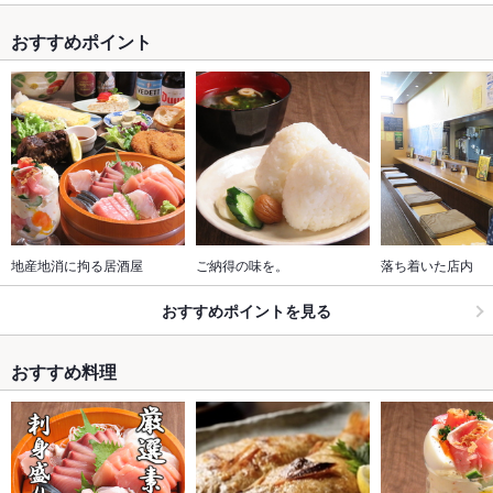
おすすめポイント
地産地消に拘る居酒屋
ご納得の味を。
落ち着いた店内
おすすめポイントを見る
おすすめ料理